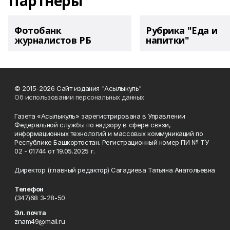
Партнеры
Фотобанк
Рубрика "Еда и
журналистов РБ
напитки"
© 2015-2026 Сайт издания "Асылыкуль"
Об использовании персональных данных
Газета «Асылыкуль» зарегистрирована в Управлении
Федеральной службы по надзору в сфере связи,
информационных технологий и массовых коммуникаций по
Республике Башкортостан. Регистрационный номер ПИ № ТУ
02 - 01744 от 19.05.2025 г.
Директор (главный редактор) Сагадиева Татьяна Анатольевна
Телефон
(347)68 3-28-50
Эл. почта
znam49@mail.ru