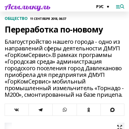
ОБЩЕСТВО
11 СЕНТЯБРЯ 2018, 06:37
Переработка по-новому
Благоустройство нашего города - одно из
направлений сферы деятельности ДМУП
«ГорКомСервис».В рамках программы
«Городская среда» администрация
городского поселения город Давлеканово
приобрела для предприятия ДМУП
«ГорКомСервис» мобильный
промышленный измельчитель «Торнадо -
М200», смонтированный на базе прицепа.