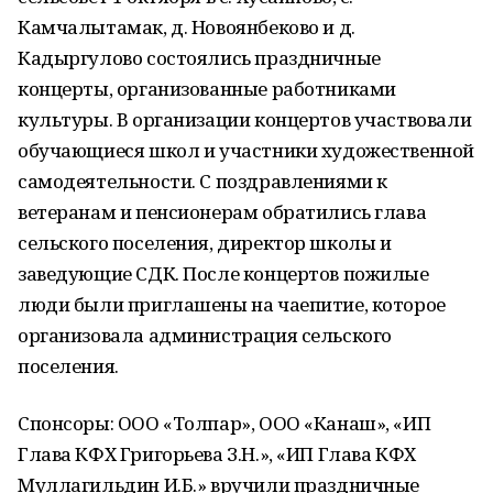
Камчалытамак, д. Новоянбеково и д.
Кадыргулово состоялись праздничные
концерты, организованные работниками
культуры. В организации концертов участвовали
обучающиеся школ и участники художественной
самодеятельности. С поздравлениями к
ветеранам и пенсионерам обратились глава
сельского поселения, директор школы и
заведующие СДК. После концертов пожилые
люди были приглашены на чаепитие, которое
организовала администрация сельского
поселения.
Спонсоры: ООО «Толпар», ООО «Канаш», «ИП
Глава КФХ Григорьева З.Н.», «ИП Глава КФХ
Муллагильдин И.Б.» вручили праздничные