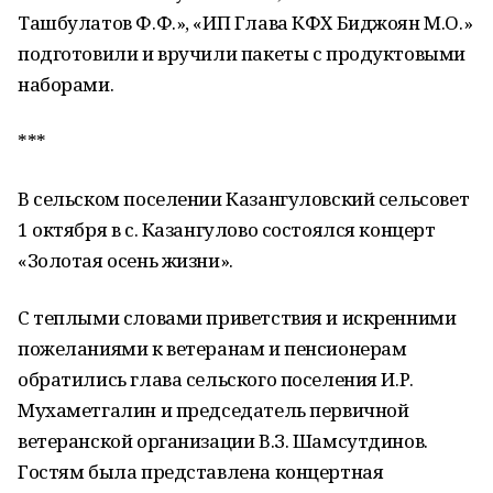
Ташбулатов Ф.Ф.», «ИП Глава КФХ Биджоян М.О.»
подготовили и вручили пакеты с продуктовыми
наборами.
***
В сельском поселении Казангуловский сельсовет
1 октября в с. Казангулово состоялся концерт
«Золотая осень жизни».
С теплыми словами приветствия и искренними
пожеланиями к ветеранам и пенсионерам
обратились глава сельского поселения И.Р.
Мухаметгалин и председатель первичной
ветеранской организации В.З. Шамсутдинов.
Гостям была представлена концертная