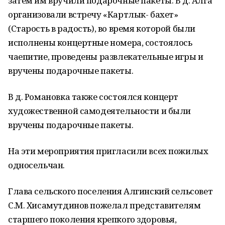
затем им вручили подарочные пакеты. В д. Алга
организовали встречу «Картлык- бахет»
(Старость в радость), во время которой были
исполнены концертные номера, состоялось
чаепитие, проведены развлекательные игры и
вручены подарочные пакеты.
В д. Романовка также состоялся концерт
художественной самодеятельности и были
вручены подарочные пакеты.
На эти мероприятия пригласили всех пожилых
односельчан.
Глава сельского поселения Алгинский сельсовет
С.М. Хисамутдинов пожелал представителям
старшего поколения крепкого здоровья,