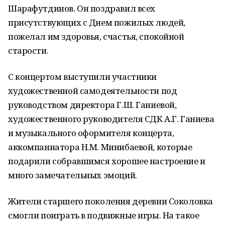
Шарафутдинов. Он поздравил всех
присутствующих с Днем пожилых людей,
пожелал им здоровья, счастья, спокойной
старости.
С концертом выступили участники
художественной самодеятельности под
руководством директора Г.Ш. Ганиевой,
художественного руководителя СДК А.Г. Ганиева
и музыкального оформителя концерта,
аккомпаниатора Н.М. Минибаевой, которые
подарили собравшимся хорошее настроение и
много замечательных эмоций.
Жители старшего поколения деревни Соколовка
смогли поиграть в подвижные игры. На такое