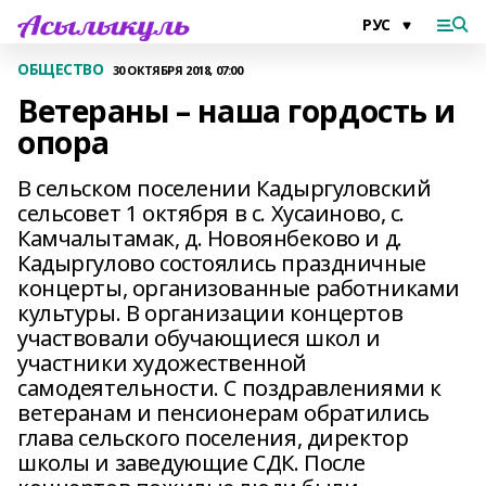
ОБЩЕСТВО
30 ОКТЯБРЯ 2018, 07:00
Ветераны – наша гордость и
опора
В сельском поселении Кадыргуловский
сельсовет 1 октября в с. Хусаиново, с.
Камчалытамак, д. Новоянбеково и д.
Кадыргулово состоялись праздничные
концерты, организованные работниками
культуры. В организации концертов
участвовали обучающиеся школ и
участники художественной
самодеятельности. С поздравлениями к
ветеранам и пенсионерам обратились
глава сельского поселения, директор
школы и заведующие СДК. После