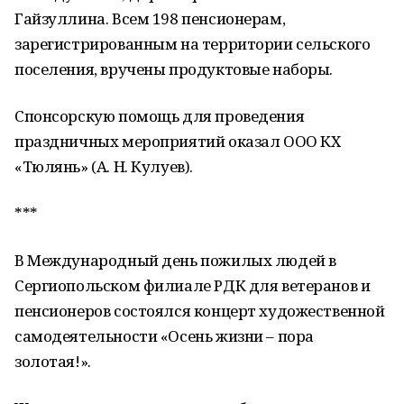
Гайзуллина. Всем 198 пенсионерам,
зарегистрированным на территории сельского
поселения, вручены продуктовые наборы.
Спонсорскую помощь для проведения
праздничных мероприятий оказал ООО КХ
«Тюлянь» (А. Н. Кулуев).
***
В Международный день пожилых людей в
Сергиопольском филиале РДК для ветеранов и
пенсионеров состоялся концерт художественной
самодеятельности «Осень жизни – пора
золотая!».