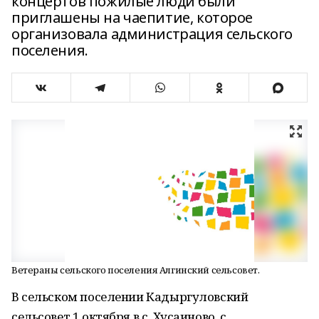
концертов пожилые люди были
приглашены на чаепитие, которое
организовала администрация сельского
поселения.
Ветераны сельского поселения Алгинский сельсовет.
В сельском поселении Кадыргуловский
сельсовет 1 октября в с. Хусаиново, с.