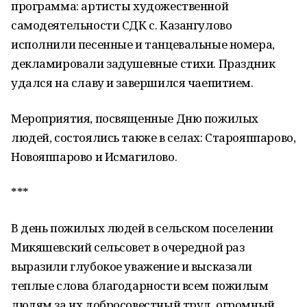
программа: артисты художественной
самодеятельности СДК с. Казангулово
исполнили песенные и танцевальные номера,
декламировали задушевные стихи. Праздник
удался на славу и завершился чаепитием.
Мероприятия, посвященные Дню пожилых
людей, состоялись также в селах: Старояппарово,
Новояппарово и Исмагилово.
***
В день пожилых людей в сельском поселении
Микяшевский сельсовет в очередной раз
выразили глубокое уважение и высказали
теплые слова благодарности всем пожилым
людям за их добросовестный труд, огромный