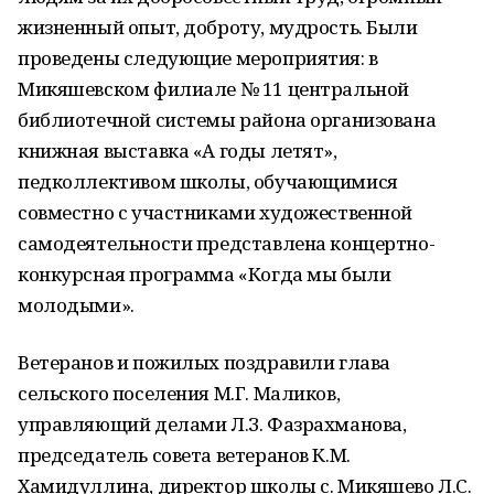
жизненный опыт, доброту, мудрость. Были
проведены следующие мероприятия: в
Микяшевском филиале № 11 центральной
библиотечной системы района организована
книжная выставка «А годы летят»,
педколлективом школы, обучающимися
совместно с участниками художественной
самодеятельности представлена концертно-
конкурсная программа «Когда мы были
молодыми».
Ветеранов и пожилых поздравили глава
сельского поселения М.Г. Маликов,
управляющий делами Л.З. Фазрахманова,
председатель совета ветеранов К.М.
Хамидуллина, директор школы с. Микяшево Л.С.