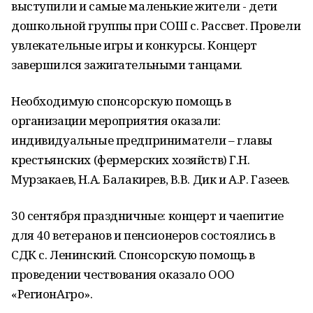
выступили и самые маленькие жители - дети
дошкольной группы при СОШ с. Рассвет. Провели
увлекательные игры и конкурсы. Концерт
завершился зажигательными танцами.
Необходимую спонсорскую помощь в
организации мероприятия оказали:
индивидуальные предприниматели – главы
крестьянских (фермерских хозяйств) Г.Н.
Мурзакаев, Н.А. Балакирев, В.В. Дик и А.Р. Газеев.
30 сентября праздничные: концерт и чаепитие
для 40 ветеранов и пенсионеров состоялись в
СДК с. Ленинский. Спонсорскую помощь в
проведении чествования оказало ООО
«РегионАгро».