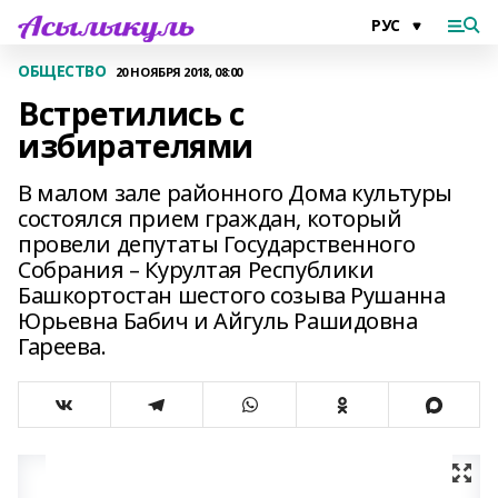
ОБЩЕСТВО
20 НОЯБРЯ 2018, 08:00
Встретились с
избирателями
В малом зале районного Дома культуры
состоялся прием граждан, который
провели депутаты Государственного
Собрания – Курултая Республики
Башкортостан шестого созыва Рушанна
Юрьевна Бабич и Айгуль Рашидовна
Гареева.