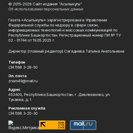
© 2015-2026 Сайт издания "Асылыкуль"
Об использовании персональных данных
Газета «Асылыкуль» зарегистрирована в Управлении
Федеральной службы по надзору в сфере связи,
информационных технологий и массовых коммуникаций по
Республике Башкортостан. Регистрационный номер ПИ № ТУ
02 - 01744 от 19.05.2025 г.
Директор (главный редактор) Сагадиева Татьяна Анатольевна
Телефон
(347)68 3-28-50
Эл. почта
znam49@mail.ru
Адрес
453400, Республика Башкортостан, г. Давлеканово, ул.
Тукаева, д. 1
Рекламная служба
(347)68 3-20-30