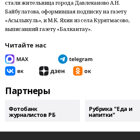
стали жительница города Давлеканово А.Н.
Байбулатова, оформившая подписку на газету
«Асылыкуль», и М.К. Яхин из села Курятмасово,
выписавший газету «Балкантау».
Читайте нас
Партнеры
Фотобанк
Рубрика "Еда и
журналистов РБ
напитки"