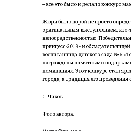
– все это было и делало конкурс 
Жюри было порой не просто определ
оригинальным выступлением, кто-т
непосредственностью. Победительн
принцесс-2019» и обладательницей
воспитанница детского сада № 6 «Т
награждены памятными подарками 
номинациях. Этот конкурс стал яр
города, а традиция его проведения
С. Чиков.
Фото автора.