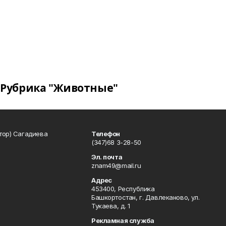
Рубрика "Животные"
тор) Сагадиева
Телефон
(347)68 3-28-50
Эл. почта
znam49@mail.ru
Адрес
453400, Республика
Башкортостан, г. Давлеканово, ул.
Тукаева, д. 1
Рекламная служба