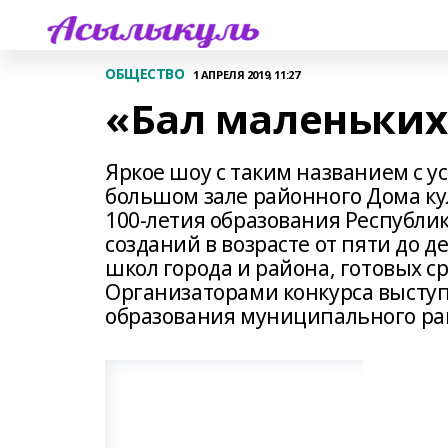
ОБЩЕСТВО
1 АПРЕЛЯ 2019, 11:27
«Бал маленьких
Яркое шоу с таким названием с у
большом зале районного Дома ку
100-летия образования Республик
созданий в возрасте от пяти до д
школ города и района, готовых с
Организаторами конкурса выступ
образования муниципального ра