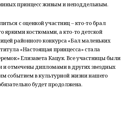
маминых принцесс живым и неподдельным.
иться с оценкой участниц – кто-то брал
о яркими костюмами, а кто-то детской
ицей районного конкурса «Бал маленьких
 титула «Настоящая принцесса» стала
еремок» Елизавета Кацук. Все участницы были
и отмечены дипломами в других звездных
ким событием в культурной жизни нашего
 обязательно будет продолжена.