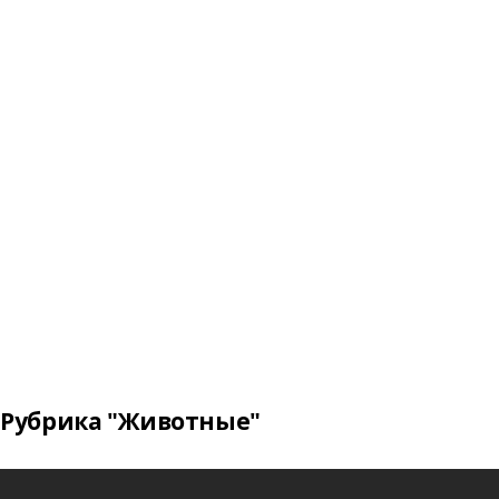
Рубрика "Животные"