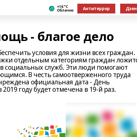
+16 °С
Антитеррор
Дзен
Облачно
ощь - благое дело
обеспечить условия для жизни всех граждан.
ржки отдельным категориям граждан ложит
ов социальных служб. Эти люди помогают
ющимся. В честь самоотверженного труда
чреждена официальная дата - День
 2019 году будет отмечена в 19-й раз.