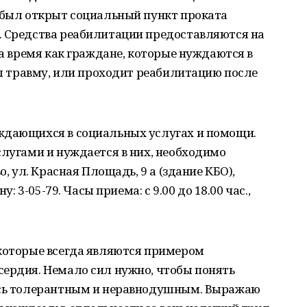
е был открыт социальный пункт проката
. Средства реабилитации предоставляются на
на время как граждане, которые нуждаются в
чил травму, или проходит реабилитацию после
ждающихся в социальных услугах и помощи.
слугами и нуждается в них, необходимо
о, ул. Красная Площадь, 9 а (здание КБО),
у: 3-05-79. Часы приема: с 9.00 до 18.00 час.,
 которые всегда являются примером
сердия. Немало сил нужно, чтобы понять
аясь толерантным и неравнодушным. Выражаю