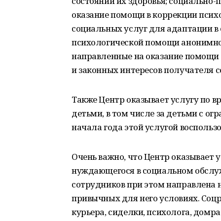
состоянии их здоровья; социально
оказание помощи в коррекции псих
социальных услуг для адаптации в 
психологической помощи анонимно 
направленные на оказание помощи 
и законных интересов получателя с
Также Центр оказывает услугу по в
детьми, в том числе за детьми с о
начала года этой услугой воспользо
Очень важно, что Центр оказывает 
нуждающегося в социальном обслуж
сотрудников при этом направлена 
привычных для него условиях. Соц
курьера, сиделки, психолога, домра