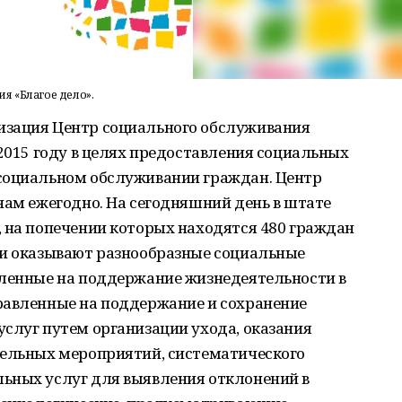
я «Благое дело».
изация Центр социального обслуживания
 2015 году в целях предоставления социальных
социальном обслуживании граждан. Центр
нам ежегодно. На сегодняшний день в штате
, на попечении которых находятся 480 граждан
ки оказывают разнообразные социальные
вленные на поддержание жизнедеятельности в
равленные на поддержание и сохранение
слуг путем организации ухода, оказания
тельных мероприятий, систематического
ьных услуг для выявления отклонений в