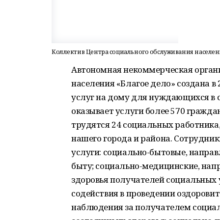
Коллектив Центра социального обслуживания населени
Автономная некоммерческая орган
населения «Благое дело» создана в
услуг на дому для нуждающихся в 
оказывает услуги более 570 гражда
трудятся 24 социальных работника
нашего города и района. Сотрудни
услуги: социально-бытовые, напра
быту; социально-медицинские, нап
здоровья получателей социальных у
содействия в проведении оздорови
наблюдения за получателем социал