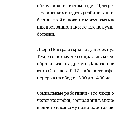
обслуживания в этом году в Центр
технических средств реабилитации
бесплатной основе, их могут взять 
них постоянно, так и те, кто полу
болезни.
Двери Центра открыты для всех ну
Тем, кто не охвачен социальными у
обратиться по адресу: г. Давлеканов
второй этаж, каб. 12, либо по телефон
перерыв на обед с 13.00 до 14.00 час.
Социальные работники - это люди,
человеколюбия, сострадания, мило
каждого и всякому помочь, остав