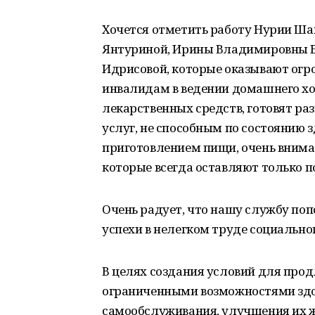
Хочется отметить работу Нурии Ш
Янтуриной, Ирины Владимировны 
Идрисовой, которые оказывают ог
инвалидам в ведении домашнего хоз
лекарственных средств, готовят р
услуг, не способным по состоянию
приготовлением пищи, очень вним
которые всегда оставляют только 
Очень радует, что нашу службу по
успехи в нелегком труде социально
В целях создания условий для прод
ограниченными возможностями здор
самообслуживания, улучшения их ж