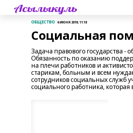
ОБЩЕСТВО
6 ИЮНЯ 2019, 11:18
Социальная пом
Задача правового государства - 
Обязанность по оказанию подде
на плечи работников и активист
старикам, больным и всем нужда
сотрудников социальных служб у
социального работника, которая в