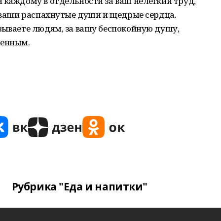
 каждому в отдельности за ваш нелегкий труд,
а ваши распахнутые души и щедрые сердца.
зываете людям, за вашу беспокойную душу,
щенным.
Рубрика "Еда и напитки"