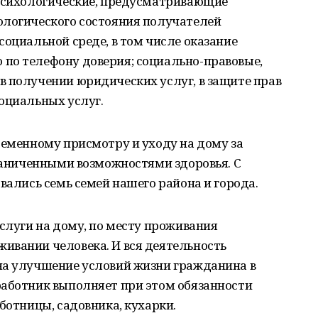
-психологические, предусматривающие
ологического состояния получателей
социальной среде, в том числе оказание
по телефону доверия; социально-правовые,
в получении юридических услуг, в защите прав
оциальных услуг.
ременному присмотру и уходу на дому за
граниченными возможностями здоровья. С
вались семь семей нашего района и города.
услуги на дому, по месту проживания
ивании человека. И вся деятельность
на улучшение условий жизни гражданина в
работник выполняет при этом обязанности
ботницы, садовника, кухарки.