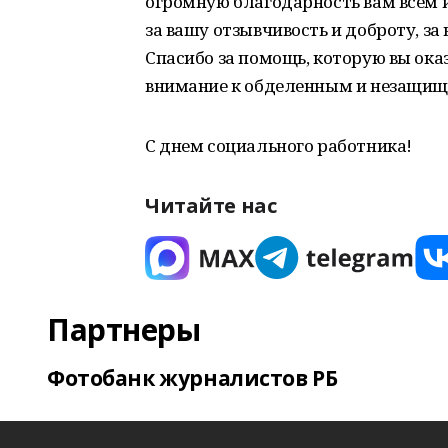
огромную благодарность вам всем и
за вашу отзывчивость и доброту, з
Спасибо за помощь, которую вы ока
внимание к обделенным и незащи
С днем социального работника!
Читайте нас
Партнеры
Фотобанк журналистов РБ