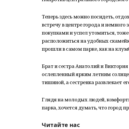
Теперь здесь можно посидеть, отдох
встречу в центре города и немного 
покупками и успел утомиться, тоже
расположиться на удобных скамейк
прошли в самом парке, как на клум
Брат и сестра Анатолий и Виктория
ослепленный ярким летним солнцем
тишиной, а сестренка развлекает 
Глядя на молодых людей, комфорт
парка, хочется думать, что город 
Читайте нас