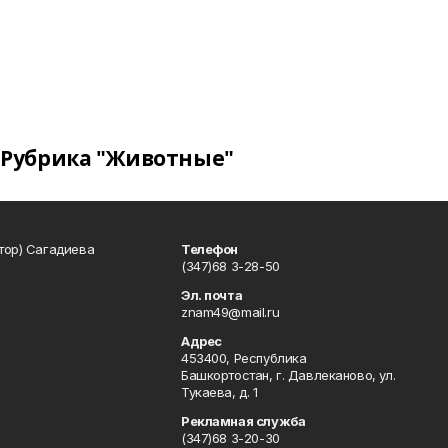
Рубрика "Животные"
тор) Сагадиева
Телефон
(347)68 3-28-50
Эл. почта
znam49@mail.ru
Адрес
453400, Республика
Башкортостан, г. Давлеканово, ул.
Тукаева, д. 1
Рекламная служба
(347)68 3-20-30