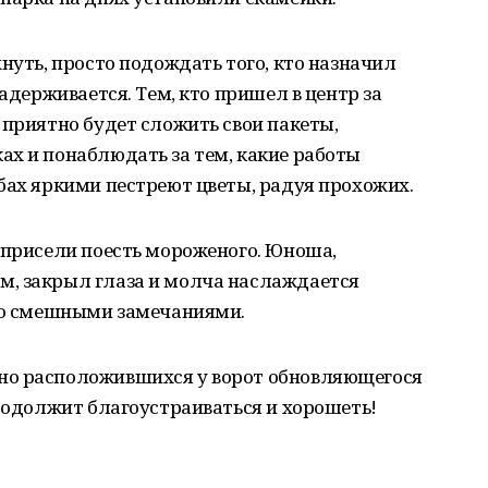
нуть, просто подождать того, кто назначил
задерживается. Тем, кто пришел в центр за
 приятно будет сложить свои пакеты,
ах и понаблюдать за тем, какие работы
бах яркими пестреют цветы, радуя прохожих.
 присели поесть мороженого. Юноша,
, закрыл глаза и молча наслаждается
его смешными замечаниями.
но расположившихся у ворот обновляющегося
продолжит благоустраиваться и хорошеть!