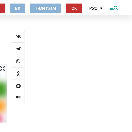
ВК
Телеграм
ОК