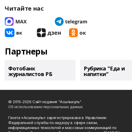
Читайте нас
Партнеры
Фотобанк
Рубрика "Еда и
журналистов РБ
напитки"
© 2015-2026 Сайт издания "Асылыкуль"
Об использовании персональных данных
Газета «Асылыкуль» зарегистрирована в Управлении
Федеральной службы по надзору в сфере связи,
информационных технологий и массовых коммуникаций по