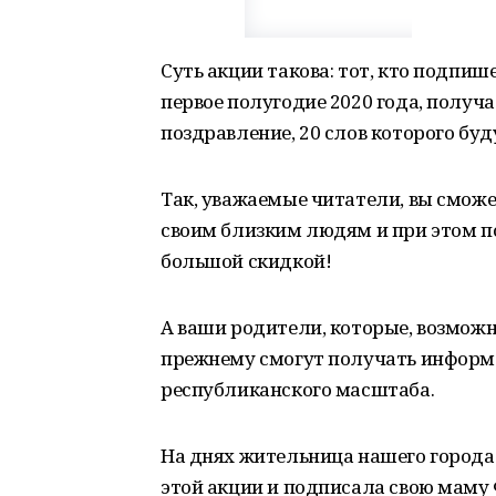
Суть акции такова: тот, кто подпиш
первое полугодие 2020 года, получа
поздравление, 20 слов которого бу
Так, уважаемые читатели, вы смож
своим близким людям и при этом по
большой скидкой!
А ваши родители, которые, возможн
прежнему смогут получать информа
республиканского масштаба.
На днях жительница нашего города
этой акции и подписала свою маму