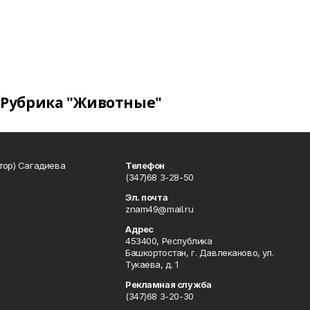
Рубрика "Животные"
тор) Сагадиева
Телефон
(347)68 3-28-50
Эл. почта
znam49@mail.ru
Адрес
453400, Республика
Башкортостан, г. Давлеканово, ул.
Тукаева, д. 1
Рекламная служба
(347)68 3-20-30