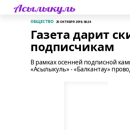
ОБЩЕСТВО
25 ОКТЯБРЯ 2019, 06:24
Газета дарит с
подписчикам
В рамках осенней подписной ка
«Асылыкуль» - «Балкантау» пров