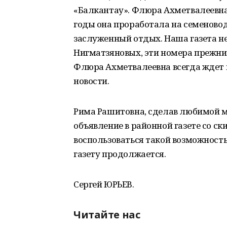
«Балкантау». Флюра Ахметвалеевна 
годы она проработала на семеново
заслуженный отдых. Наша газета н
Нигматзяновых, эти номера прежни
Флюра Ахметвалеевна всегда ждет м
новости.
Рима Рашитовна, сделав любимой м
объявление в районной газете со с
воспользоваться такой возможност
газету продолжается.
Сергей ЮРЬЕВ.
Читайте нас