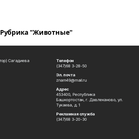
Рубрика "Животные"
тор) Сагадиева
Телефон
(347)68 3-28-50
Эл. почта
znam49@mail.ru
Адрес
453400, Республика
Башкортостан, г. Давлеканово, ул.
Тукаева, д. 1
Рекламная служба
(347)68 3-20-30