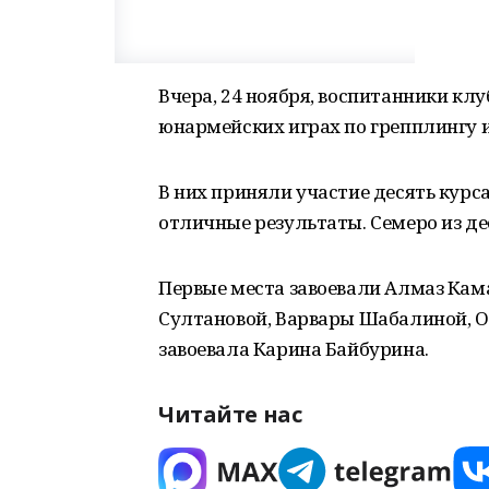
Вчера, 24 ноября, воспитанники кл
юнармейских играх по грепплингу и
В них приняли участие десять курс
отличные результаты. Семеро из дес
Первые места завоевали Алмаз Кама
Султановой, Варвары Шабалиной, Ол
завоевала Карина Байбурина.
Читайте нас