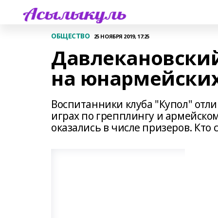
ОБЩЕСТВО
25 НОЯБРЯ 2019, 17:25
Давлекановский
на юнармейских
Воспитанники клуба "Купол" отл
играх по грепплингу и армейско
оказались в числе призеров. Кто