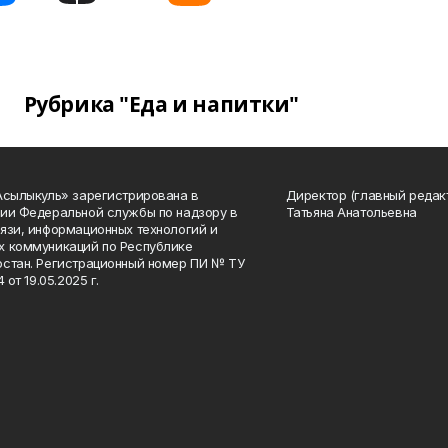
Рубрика "Еда и напитки"
Асылыкуль» зарегистрирована в
Директор (главный редак
ии Федеральной службы по надзору в
Татьяна Анатольевна
язи, информационных технологий и
 коммуникаций по Республике
стан. Регистрационный номер ПИ № ТУ
4 от 19.05.2025 г.