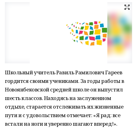
Школьный учитель Равиль Рамилович Гареев
гордится своими учениками. За годы работы в
Новоянбековской средней школе он выпустил
шесть классов. Находясь на заслуженном
отдыхе, старается отслеживать их жизненные
пути и с удовольствием отмечает: «Я рад: все
встали на ноги и уверенно шагают вперед!».