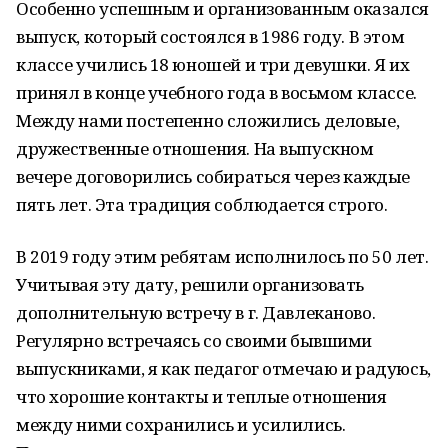
Особенно успешным и организованным оказался
выпуск, который состоялся в 1986 году. В этом
классе учились 18 юношей и три девушки. Я их
принял в конце учебного года в восьмом классе.
Между нами постепенно сложились деловые,
дружественные отношения. На выпускном
вечере договорились собираться через каждые
пять лет. Эта традиция соблюдается строго.
В 2019 году этим ребятам исполнилось по 50 лет.
Учитывая эту дату, решили организовать
дополнительную встречу в г. Давлеканово.
Регулярно встречаясь со своими бывшими
выпускниками, я как педагог отмечаю и радуюсь,
что хорошие контакты и теплые отношения
между ними сохранились и усилились.