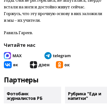
годы. Они не растерялись, не запутались, твердо
встали на ноги и достойно живут сейчас.
Горжусь, что эту прочную основу в них заложили
и мы – их учителя.
Равиль Гареев.
Читайте нас
Партнеры
Фотобанк
Рубрика "Еда и
журналистов РБ
напитки"