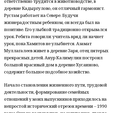
ответственно трудится в животноводстве, в
деревне Кадыргулово, он отличный гармонист.
Рустам работает на Севере. Будучи
жизнерадостным ребенком, он всегда был на
позитиве. Его улыбкой традиционно открывался
урок. Ребята говорили: учитель вряд ли начнет
урок, пока Хамитов не улыбнется. Азамат
Муллагалеев живет в деревне Заря, отец пятерых
прекрасных детей. Анур Калимулин построил
большой красивый дом в деревне Хусаиново,
содержит большое подсобное хозяйство.
Начало становления жизненного пути, трудовой
деятельности, формирование семейных
отношений у моих выпускников приходилось на
непростой исторический отрезок времени – 1990