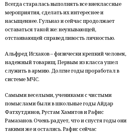
Всегда старалась выполнять все внеклассные
мероприятия, сделать их интереснее и
насыщеннее. Гульназ и сейчас продолжает
оставаться такой же: неунывающей,
отстаивающей справедливость личностью.
Альфред Исхаков – физически крепкий человек,
надежный товарищ. Первым из класса ушел
служить в армию. Долгие годы проработал в
системе МЧС.
Самыми веселыми, учениками с чистыми
помыслами были в школьные годы Айдар
Фатхутдинов, Рустам Хамитов и Рафис
Рамазанов. Очень радует, что и спустя годы они
такими же и остались. Рафис сейчас