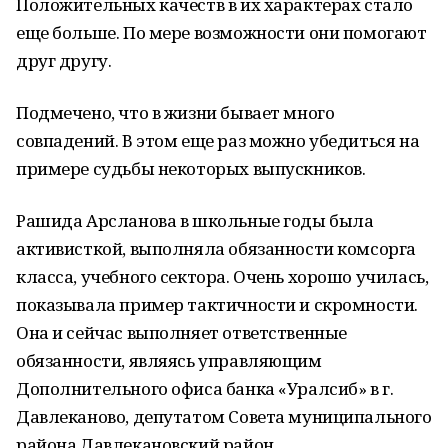
Положительных качеств в их характерах стало
еще больше. По мере возможности они помогают
друг другу.
Подмечено, что в жизни бывает много
совпадений. В этом еще раз можно убедиться на
примере судьбы некоторых выпускников.
Рашида Арсланова в школьные годы была
активисткой, выполняла обязанности комсорга
класса, учебного сектора. Очень хорошо училась,
показывала пример тактичности и скромности.
Она и сейчас выполняет ответственные
обязанности, являясь управляющим
Дополнительного офиса банка «Уралсиб» в г.
Давлеканово, депутатом Совета муниципального
района Давлекановский район.