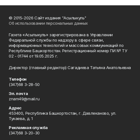
© 2015-2026 Сайт издания "Асылыкуль"
Об использовании персональных данных
Газета «Асылыкуль» зарегистрирована в Управлении
Федеральной службы по надзору в сфере связи,
информационных технологий и массовых коммуникаций по
Республике Башкортостан. Регистрационный номер ПИ № ТУ
02 - 01744 от 19.05.2025 г.
Директор (главный редактор) Сагадиева Татьяна Анатольевна
Телефон
(347)68 3-28-50
Эл. почта
znam49@mail.ru
Адрес
453400, Республика Башкортостан, г. Давлеканово, ул.
Тукаева, д. 1
Рекламная служба
(347)68 3-20-30