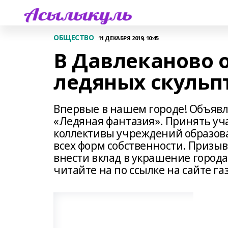
ОБЩЕСТВО
11 ДЕКАБРЯ 2019, 10:45
В Давлеканово 
ледяных скульпт
Впервые в нашем городе! Объявл
«Ледяная фантазия». Принять уча
коллективы учреждений образов
всех форм собственности. Призыв
внести вклад в украшение города
читайте на по ссылке на сайте га