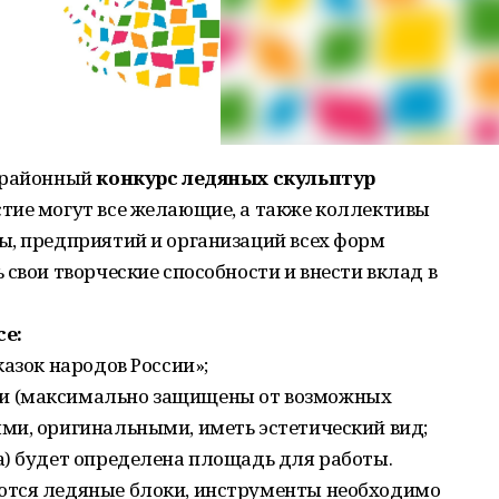
н районный
конкурс ледяных скульптур
тие могут все желающие, а также коллективы
ы, предприятий и организаций всех форм
 свои творческие способности и внести вклад в
се:
азок народов России»;
и (максимально защищены от возможных
ми, оригинальными, иметь эстетический вид;
а) будет определена площадь для работы.
ются ледяные блоки, инструменты необходимо