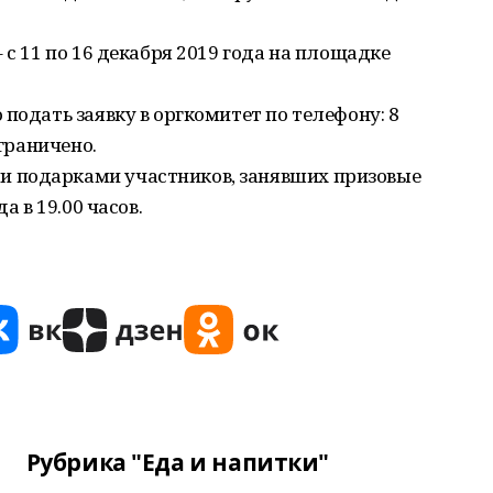
 с 11 по 16 декабря 2019 года на площадке
подать заявку в оргкомитет по телефону: 8
ограничено.
 подарками участников, занявших призовые
а в 19.00 часов.
Рубрика "Еда и напитки"