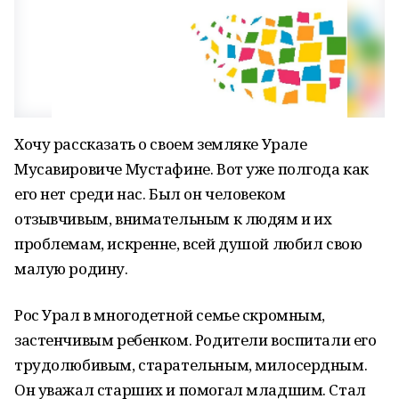
Хочу рассказать о своем земляке Урале
Мусавировиче Мустафине. Вот уже полгода как
его нет среди нас. Был он человеком
отзывчивым, внимательным к людям и их
проблемам, искренне, всей душой любил свою
малую родину.
Рос Урал в многодетной семье скромным,
застенчивым ребенком. Родители воспитали его
трудолюбивым, старательным, милосердным.
Он уважал старших и помогал младшим. Стал