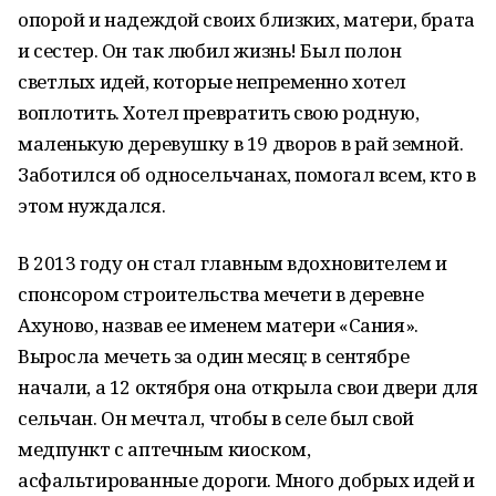
опорой и надеждой своих близких, матери, брата
и сестер. Он так любил жизнь! Был полон
светлых идей, которые непременно хотел
воплотить. Хотел превратить свою родную,
маленькую деревушку в 19 дворов в рай земной.
Заботился об односельчанах, помогал всем, кто в
этом нуждался.
В 2013 году он стал главным вдохновителем и
спонсором строительства мечети в деревне
Ахуново, назвав ее именем матери «Сания».
Выросла мечеть за один месяц: в сентябре
начали, а 12 октября она открыла свои двери для
сельчан. Он мечтал, чтобы в селе был свой
медпункт с аптечным киоском,
асфальтированные дороги. Много добрых идей и