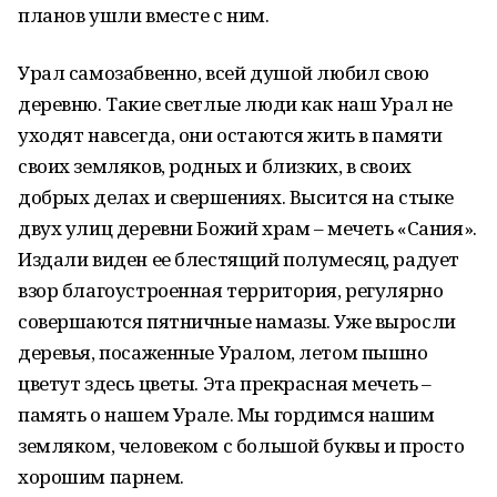
планов ушли вместе с ним.
Урал самозабвенно, всей душой любил свою
деревню. Такие светлые люди как наш Урал не
уходят навсегда, они остаются жить в памяти
своих земляков, родных и близких, в своих
добрых делах и свершениях. Высится на стыке
двух улиц деревни Божий храм – мечеть «Сания».
Издали виден ее блестящий полумесяц, радует
взор благоустроенная территория, регулярно
совершаются пятничные намазы. Уже выросли
деревья, посаженные Уралом, летом пышно
цветут здесь цветы. Эта прекрасная мечеть –
память о нашем Урале. Мы гордимся нашим
земляком, человеком с большой буквы и просто
хорошим парнем.