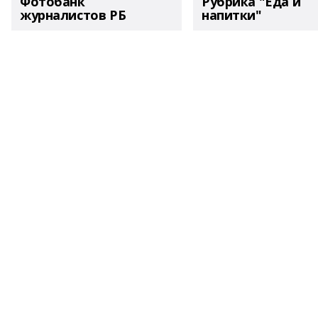
Фотобанк
Рубрика "Еда и
журналистов РБ
напитки"