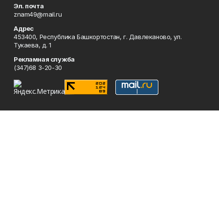
Эл. почта
znam49@mail.ru
Адрес
453400, Республика Башкортостан, г. Давлеканово, ул.
Тукаева, д. 1
Рекламная служба
(347)68 3-20-30