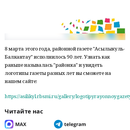
8 марта этого года, районной газете "Асылыкуль-
Балкантау" исполнилось 90 лет. Узнать как
раньше называлась "районка" и увидеть
логотипы газеты разных лет вы сможете на
нашем сайте:
https://asilikyl.rbsmi.ru/gallery/logotipyrayonnoygaze
Читайте нас