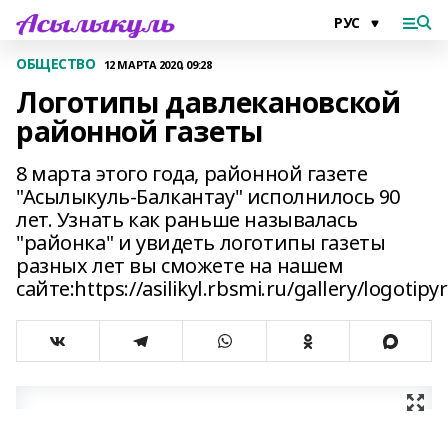
ОБЩЕСТВО
12 МАРТА 2020, 09:28
Логотипы давлекановской
районной газеты
8 марта этого года, районной газете
"Асылыкуль-Балкантау" исполнилось 90
лет. Узнать как раньше называлась
"районка" и увидеть логотипы газеты
разных лет вы сможете на нашем
сайте:https://asilikyl.rbsmi.ru/gallery/logoti