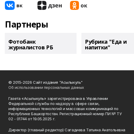
Партнеры
Фотобанк
Рубрика "Еда и
журналистов РБ
напитки"
© 2015-2026 Сайт издания "Асылыкуль"
Об использовании персональных данных
Газета «Асылыкуль» зарегистрирована в Управлении
Федеральной службы по надзору в сфере связи,
информационных технологий и массовых коммуникаций по
Республике Башкортостан. Регистрационный номер ПИ № ТУ
02 - 01744 от 19.05.2025 г.
Директор (главный редактор) Сагадиева Татьяна Анатольевна