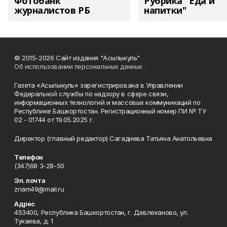
Фотобанк
Рубрика "Еда и
журналистов РБ
напитки"
© 2015-2026 Сайт издания "Асылыкуль"
Об использовании персональных данных
Газета «Асылыкуль» зарегистрирована в Управлении
Федеральной службы по надзору в сфере связи,
информационных технологий и массовых коммуникаций по
Республике Башкортостан. Регистрационный номер ПИ № ТУ
02 - 01744 от 19.05.2025 г.
Директор (главный редактор) Сагадиева Татьяна Анатольевна
Телефон
(347)68 3-28-50
Эл. почта
znam49@mail.ru
Адрес
453400, Республика Башкортостан, г. Давлеканово, ул.
Тукаева, д. 1