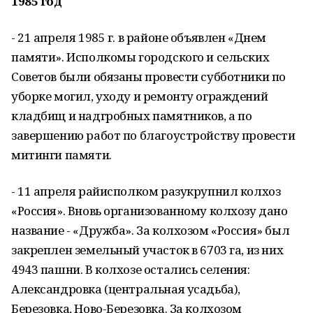
1985 год
- 21 апреля 1985 г. в районе объявлен «Днем
памяти». Исполкомы городского и сельских
Советов были обязаны провести субботники по
уборке могил, уходу и ремонту ограждений
кладбищ и надгробных памятников, а по
завершению работ по благоустройству провести
митинги памяти.
- 11 апреля райисполком разукрупнил колхоз
«Россия». Вновь организованному колхозу дано
название - «Дружба». За колхозом «Россия» был
закреплен земельный участок в 6703 га, из них
4943 пашни. В колхозе остались селения:
Александровка (центральная усадьба),
Березовка, Ново-Березовка. За колхозом