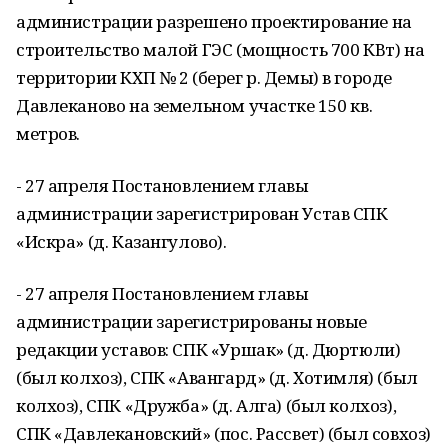
администрации разрешено проектирование на
строительство малой ГЭС (мощность 700 КВт) на
территории КХП № 2 (берег р. Демы) в городе
Давлеканово на земельном участке 150 кв.
метров.
- 27 апреля Постановлением главы
администрации зарегистрирован Устав СПК
«Искра» (д. Казангулово).
- 27 апреля Постановлением главы
администрации зарегистрированы новые
редакции уставов: СПК «Уршак» (д. Дюртюли)
(был колхоз), СПК «Авангард» (д. Хотимля) (был
колхоз), СПК «Дружба» (д. Алга) (был колхоз),
СПК «Давлекановский» (пос. Рассвет) (был совхоз)