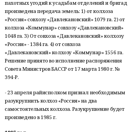
пахотных угодий к усадьбам отделений и бригад
произведена передача земель: 1) от колхоза
«Россия» совхозу «Давлекановский» 1079 га. 2) от
колхоза «Коммунар» совхозу «Давлекановский»
1048 га. 3) От совхоза «Давлекановский» колхозу
«Россия» - 1384 га. 4) от совхоза
«Давлекановский» колхозу «Коммунар» 1556 га.
Решение принято во исполнение распоряжения
Совета Министров БАССР от 17 марта 1980 г. №
394-Р.
- 23 апреля райисполком признал необходимым
разукрупнить колхоз «Россия» на два
самостоятельных колхоза. Разукрупнение будет
произведено в 1985 г.