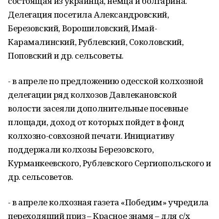
состоящая из украинца, немца и болгарина.
Делегация посетила Александровский,
Березовский, Ворошиловский, Имай-
Карамалинский, Рублевский, Соколовский,
Поповский и др. сельсоветы.
- в апреле по предложению одесской колхозной
делегации ряд колхозов Давлекановской
волости засеяли дополнительные посевные
площади, доход от которых пойдет в фонд
колхозно-совхозной печати. Инициативу
поддержали колхозы Березовского,
Курманкеевского, Рублевского Сергиопольского и
др. сельсоветов.
- в апреле колхозная газета «Победим» учредила
переходящий приз – Красное знамя – для с/х