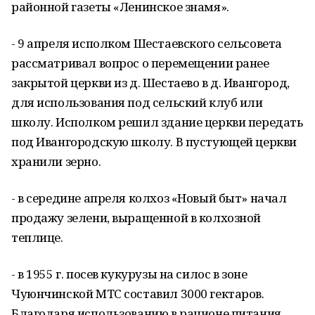
районной газеты «Ленинское знамя».
- 9 апреля исполком Шестаевского сельсовета
рассматривал вопрос о перемещении ранее
закрытой церкви из д. Шестаево в д. Ивангород,
для использования под сельский клуб или
школу. Исполком решил здание церкви передать
под Ивангородскую школу. В пустующей церкви
хранили зерно.
- в середине апреля колхоз «Новый быт» начал
продажу зелени, выращенной в колхозной
теплице.
- в 1955 г. посев кукурузы на силос в зоне
Чуюнчинской МТС составил 3000 гектаров.
Благодаря использованию в рационе питания