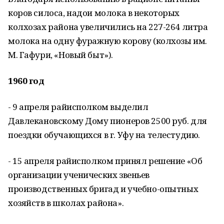
коров силоса, надои молока в некоторых
колхозах района увеличились на 227-264 литра
молока на одну фуражную корову (колхозы им.
М. Гафури, «Новый быт»).
1960 год
- 9 апреля райисполком выделил
Давлекановскому Дому пионеров 2500 руб. для
поездки обучающихся в г. Уфу на телестудию.
- 15 апреля райисполком принял решение «Об
организации ученических звеньев
производственных бригад и учебно-опытных
хозяйств в школах района».