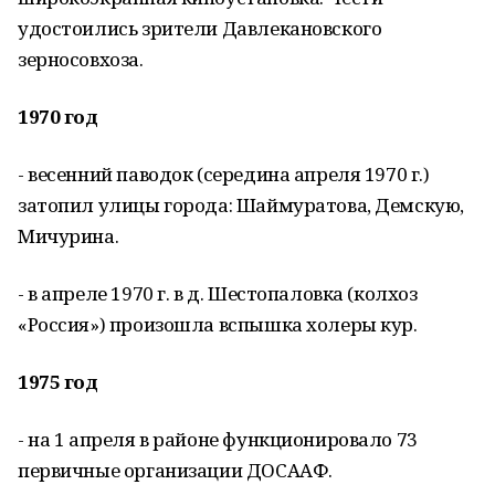
удостоились зрители Давлекановского
зерносовхоза.
1970 год
- весенний паводок (середина апреля 1970 г.)
затопил улицы города: Шаймуратова, Демскую,
Мичурина.
- в апреле 1970 г. в д. Шестопаловка (колхоз
«Россия») произошла вспышка холеры кур.
1975 год
- на 1 апреля в районе функционировало 73
первичные организации ДОСААФ.