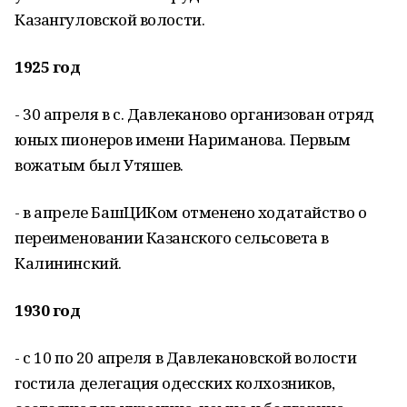
Казангуловской волости.
1925 год
- 30 апреля в с. Давлеканово организован отряд
юных пионеров имени Нариманова. Первым
вожатым был Утяшев.
- в апреле БашЦИКом отменено ходатайство о
переименовании Казанского сельсовета в
Калининский.
1930 год
- с 10 по 20 апреля в Давлекановской волости
гостила делегация одесских колхозников,