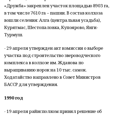
«Дружба» закреплен участок площадью 8903 га,
в том числе 7610 га – пашни. В состав колхоза
вошли селения: Алга (центральная усадьба),
Курятмас, Шестопаловка, Купоярово, Янги-
Турмуш.
- 29 апреля утвержден акт комиссии о выборе
участка под строительство звероводческого
комплекса в колхозе им. Жданова по
выращиванию норок на 10 тыс. самок.
Ходатайство направлено в Совет Министров
БАССР для утверждения.
1990 год
- 19 апреля райисполком принял решение об