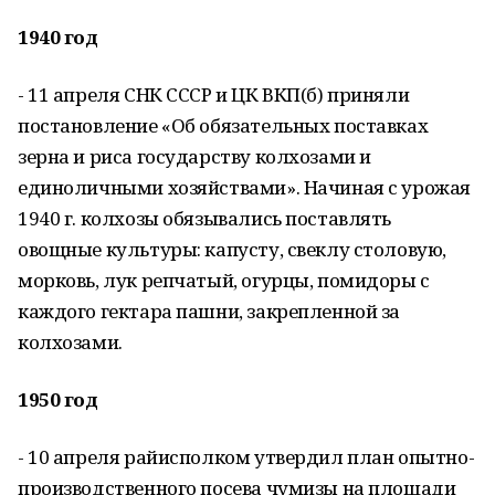
1940 год
- 11 апреля СНК СССР и ЦК ВКП(б) приняли
постановление «Об обязательных поставках
зерна и риса государству колхозами и
единоличными хозяйствами». Начиная с урожая
1940 г. колхозы обязывались поставлять
овощные культуры: капусту, свеклу столовую,
морковь, лук репчатый, огурцы, помидоры с
каждого гектара пашни, закрепленной за
колхозами.
1950 год
- 10 апреля райисполком утвердил план опытно-
производственного посева чумизы на площади