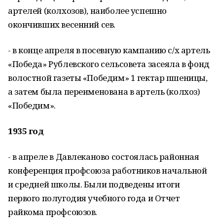
артелей (колхозов), наиболее успешно
окончивших весенний сев.
- в конце апреля в посевную кампанию с/х артель
«Победа» Рублевского сельсовета засеяла в фонд
волостной газеты «Победим» 1 гектар пшеницы,
а затем была переименована в артель (колхоз)
«Победим».
1935 год
- в апреле в Давлеканово состоялась районная
конференция профсоюза работников начальной
и средней школы. Были подведены итоги
первого полугодия учебного года и Отчет
райкома профсоюзов.