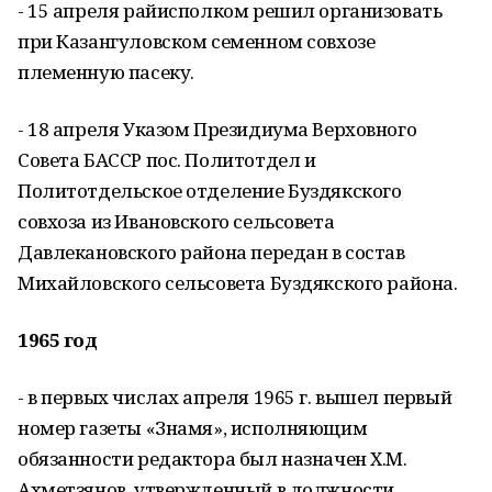
- 15 апреля райисполком решил организовать
при Казангуловском семенном совхозе
племенную пасеку.
- 18 апреля Указом Президиума Верховного
Совета БАССР пос. Политотдел и
Политотдельское отделение Буздякского
совхоза из Ивановского сельсовета
Давлекановского района передан в состав
Михайловского сельсовета Буздякского района.
1965 год
- в первых числах апреля 1965 г. вышел первый
номер газеты «Знамя», исполняющим
обязанности редактора был назначен Х.М.
Ахметзянов, утвержденный в должности