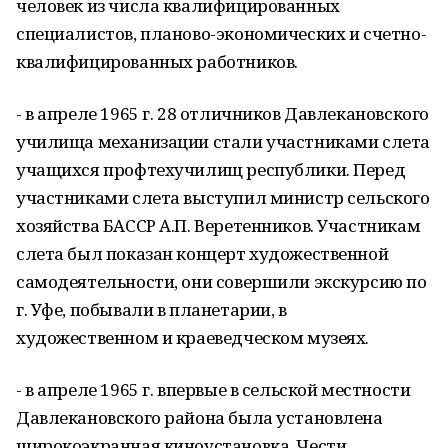
человек из числа квалифицированных
специалистов, планово-экономических и счетно-
квалифицированных работников.
- в апреле 1965 г. 28 отличников Давлекановского
училища механизации стали участниками слета
учащихся профтехучилищ республики. Перед
участниками слета выступил министр сельского
хозяйства БАССР А.П. Веретенников. Участникам
слета был показан концерт художественной
самодеятельности, они совершили экскурсию по
г. Уфе, побывали в планетарии, в
художественном и краеведческом музеях.
- в апреле 1965 г. впервые в сельской местности
Давлекановского района была установлена
широкоэкранная киноустановка. Чести