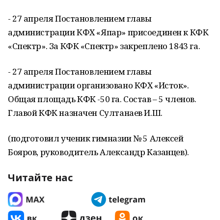
- 27 апреля Постановлением главы
администрации КФХ «Япар» присоединен к КФК
«Спектр». За КФК «Спектр» закреплено 1843 га.
- 27 апреля Постановлением главы
администрации организовано КФХ «Исток».
Общая площадь КФК -50 га. Состав – 5 членов.
Главой КФК назначен Султанаев И.Ш.
(подготовил ученик гимназии № 5 Алексей
Бояров, руководитель Александр Казанцев).
Читайте нас