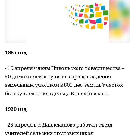
1885 год
- 19 апреля члены Никольского товарищества –
50 домохозяев вступили в права владения
земельным участком в 801 дес. земли. Участок
был куплен от владельца Котлубовского.
1920 год
- 25 апреля в с. Давлеканово работал съезд
учителей сельских трудовых школ