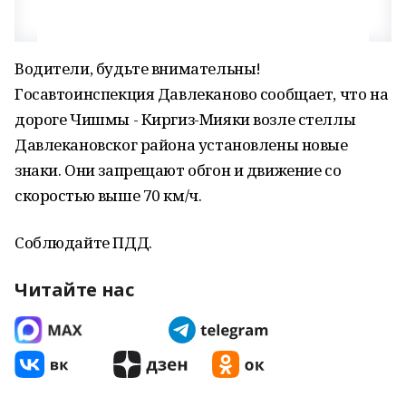
Водители, будьте внимательны!
Госавтоинспекция Давлеканово сообщает, что на
дороге Чишмы - Киргиз-Мияки возле стеллы
Давлекановског района установлены новые
знаки. Они запрещают обгон и движение со
скоростью выше 70 км/ч.
Соблюдайте ПДД.
Читайте нас