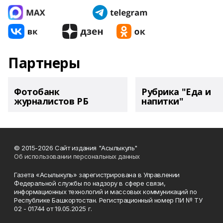
Партнеры
Фотобанк
Рубрика "Еда и
журналистов РБ
напитки"
© 2015-2026 Сайт издания "Асылыкуль"
Об использовании персональных данных
Газета «Асылыкуль» зарегистрирована в Управлении
Федеральной службы по надзору в сфере связи,
информационных технологий и массовых коммуникаций по
Республике Башкортостан. Регистрационный номер ПИ № ТУ
02 - 01744 от 19.05.2025 г.