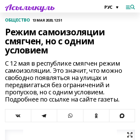
ОБЩЕСТВО
13 МАЯ 2020, 12:51
Режим самоизоляции
смягчен, но с одним
условием
С 12 мая в республике смягчен режим
самоизоляции. Это значит, что можно
свободно появляться на улицах и
передвигаться без ограничений и
пропусков, но с одним условием.
Подробнее по ссылке на сайте газеты.