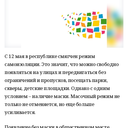
С 12 мая в республике смягчен режим
самоизоляции. Это значит, что можно свободно
появляться на улицах и передвигаться без
ограничений и пропусков, посещать парки,
скверы, детские площадки. Однако с одним
условием – наличие маски. Масочный режим не
только не отменяется, но еще больше
усиливается.
Появление без маски в общественном месте