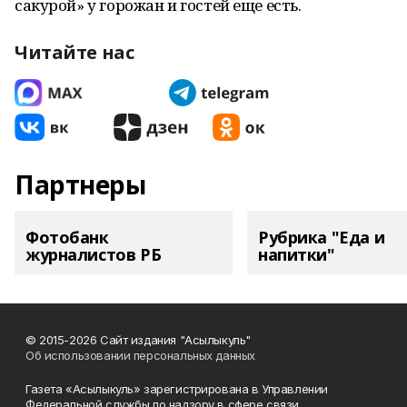
сакурой» у горожан и гостей еще есть.
Читайте нас
Партнеры
Фотобанк
Рубрика "Еда и
журналистов РБ
напитки"
© 2015-2026 Сайт издания "Асылыкуль"
Об использовании персональных данных
Газета «Асылыкуль» зарегистрирована в Управлении
Федеральной службы по надзору в сфере связи,