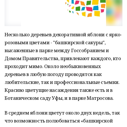
Несколько деревьев декоративной яблони с ярко-
розовыми цветами - "башкирской сакуры",
высаженные в парке между Госсобранием и
Домом Правительства, привлекают каждого, кто
проходит мимо. Около необыкновенных
деревьев в любую погоду проводятся как
любительские, так и профессиональные съемки.
Красиво цветущие насаждения также есть и в
Ботаническом саду Уфы, и в парке Матросова.
В среднем яблони цветут около двух недель, так
что возможность полюбоваться «башкирской