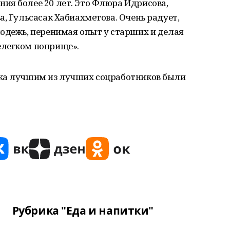
ия более 20 лет. Это Флюра Идрисова,
а, Гульсасак Хабиахметова. Очень радует,
одежь, перенимая опыт у старших и делая
елегком поприще».
ика лучшим из лучших соцработников были
Рубрика "Еда и напитки"