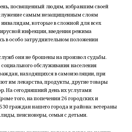
 день, посвященный людям, избравшим своей
 служение самым незащищенным слоям
 инвалидам, которые в сложной для всех
ирусной инфекции, введения режима
сь в особо затруднительном положении
лужб они не брошены на произвол судьбы.
 социального обслуживания населения
раждан, находящихся в самоизоляции, при
ют им лекарства, продукты, другие товары
ор. На сегодняшний день их услугами
Кроме того, на попечении 26 городских и
530 граждан нашего города и района: ветераны
лиды, пенсионеры, семьи с детьми.