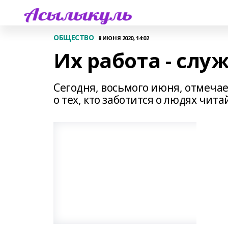
ОБЩЕСТВО
8 ИЮНЯ 2020, 14:02
Их работа - сл
Сегодня, восьмого июня, отмеча
о тех, кто заботится о людях чита