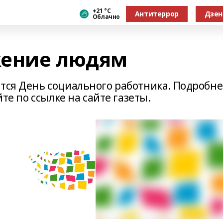
+21 °С
Антитеррор
Дзен
Облачно
ужение людям
ется День социального работника. Подробне
йте по ссылке на сайте газеты.