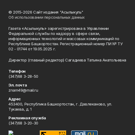
© 2015-2026 Сайт издания "Асылыкуль"
Об использовании персональных данных
Газета «Асылыкуль» зарегистрирована в Управлении
Федеральной службы по надзору в сфере связи,
информационных технологий и массовых коммуникаций по
Республике Башкортостан. Регистрационный номер ПИ № ТУ
02 - 01744 от 19.05.2025 г.
Директор (главный редактор) Сагадиева Татьяна Анатольевна
Телефон
(347)68 3-28-50
Эл. почта
znam49@mail.ru
Адрес
453400, Республика Башкортостан, г. Давлеканово, ул.
Тукаева, д. 1
Рекламная служба
(347)68 3-20-30