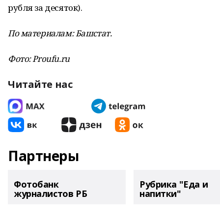
рубля за десяток).
По материалам: Башстат.
Фото:
P
roufu.ru
Читайте нас
Партнеры
Фотобанк
Рубрика "Еда и
журналистов РБ
напитки"