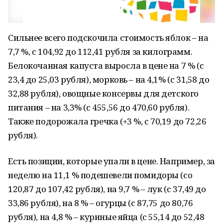
Сильнее всего подскочила стоимость яблок – на
7,7 %, с 104,92 до 112,41 рубля за килограмм.
Белокочанная капуста выросла в цене на 7 % (с
23,4 до 25,03 рубля), морковь – на 4,1% (с 31,58 до
32,88 рубля), овощные консервы для детского
питания – на 3,3% (с 455,56 до 470,60 рубля).
Также подорожала гречка (+3 %, с 70,19 до 72,26
рубля).
Есть позиции, которые упали в цене. Например, за
неделю на 11,1 % подешевели помидоры (со
120,87 до 107,42 рубля), на 9,7 % – лук (с 37,49 до
33,86 рубля), на 8 % – огурцы (с 87,75 до 80,76
рубля), на 4,8 % – куриные яйца (с 55,14 до 52,48