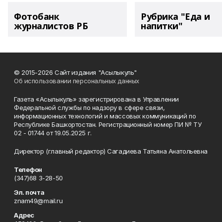
Фотобанк
Рубрика "Еда и
журналистов РБ
напитки"
© 2015-2026 Сайт издания "Асылыкуль"
Об использовании персональных данных
Газета «Асылыкуль» зарегистрирована в Управлении
Федеральной службы по надзору в сфере связи,
информационных технологий и массовых коммуникаций по
Республике Башкортостан. Регистрационный номер ПИ № ТУ
02 - 01744 от 19.05.2025 г.
Директор (главный редактор) Сагадиева Татьяна Анатольевна
Телефон
(347)68 3-28-50
Эл. почта
znam49@mail.ru
Адрес