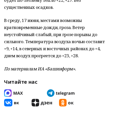
будет по-летнему тепло +22, +27. Без
существенных осадков.
В среду, 17 июня, местами возможны
кратковременные дожди, гроза. Ветер
неустойчивый слабый, при грозе порывы до
сильного. Температура воздуха ночью составит
+9, +14, в северных и восточных районах до +4,
днем воздух прогреется до +23, +28.
По материалам ИА «Башинформ».
Читайте нас