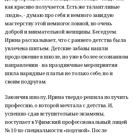
как красиво получается. Есть же талантливые
люди», - думаю про себя и немного завидую
мастерству этой немногословной, но очень
доброй и внимательной женщины. Беседуем.
Ирина рассказывает, что с раннего детства была
увлечена шитьем. Детские забавы нашли
продолжение в школе, но уже в более осознанном
направлении - на праздничные мероприятия
шила нарядные платья не только себе, но и
своим подругам.
Закончив школу, Ирина твердо решила получить
профессию, о которой мечтала с детства. И,
успешно сдав вступительные экзамены,
поступает в Уфимский профессиональный лицей
№ 10 по специальности «портной». После