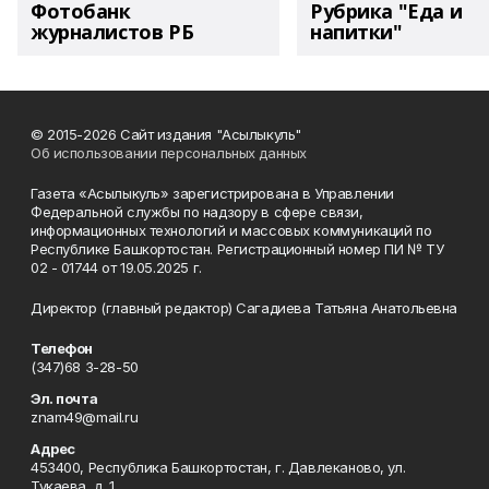
Фотобанк
Рубрика "Еда и
журналистов РБ
напитки"
© 2015-2026 Сайт издания "Асылыкуль"
Об использовании персональных данных
Газета «Асылыкуль» зарегистрирована в Управлении
Федеральной службы по надзору в сфере связи,
информационных технологий и массовых коммуникаций по
Республике Башкортостан. Регистрационный номер ПИ № ТУ
02 - 01744 от 19.05.2025 г.
Директор (главный редактор) Сагадиева Татьяна Анатольевна
Телефон
(347)68 3-28-50
Эл. почта
znam49@mail.ru
Адрес
453400, Республика Башкортостан, г. Давлеканово, ул.
Тукаева, д. 1