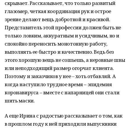
скрывает. Рассказывает, что только развитый
глазомер, четкая координация рук и острое
зрение делают вещь добротной и красивой.
Представитель этой профессии должен быть не
только ловким, аккуратным и усидчивым, но и
спокойно переносить монотонную работу,
выполнять ее быстро и качественно. Ведь без
этого хорошую вещь не сошьешь, а неровные швы
или неподходящий размер огорчат клиента.
Поэтому и заказчиков у нее – хоть отбавляй. А
когда наступило трудное время – эпидемия
коронавируса – вместе с напарницей они стали
шить маски.
А еще Ирина с радостью рассказывает о том, как
в прошлом году к ней приходили выпускники