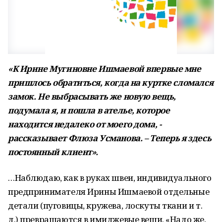
«К Ирине Мугиновне Ишмаевой впервые мне
пришлось обратиться, когда на куртке сломался
замок. Не выбрасывать же новую вещь,
подумала я, и пошла в ателье, которое
находится недалеко от моего дома, -
рассказывает Флюза Усманова. – Теперь я здесь
постоянный клиент».
…Наблюдаю, как в руках швеи, индивидуального
предпринимателя Ирины Ишмаевой отдельные
детали (пуговицы, кружева, лоскуты ткани и т.
д.) превращаются в имиджевые вещи. «Надо же,