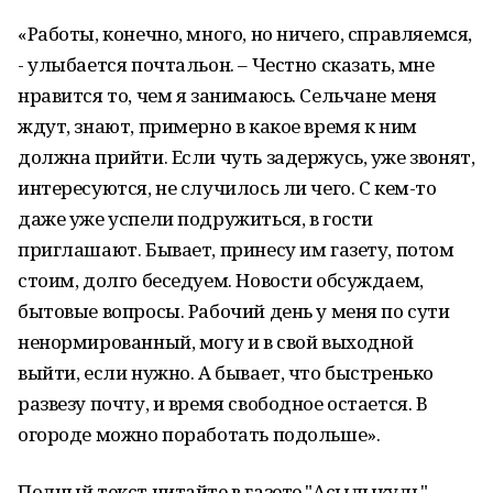
«Работы, конечно, много, но ничего, справляемся,
- улыбается почтальон. – Честно сказать, мне
нравится то, чем я занимаюсь. Сельчане меня
ждут, знают, примерно в какое время к ним
должна прийти. Если чуть задержусь, уже звонят,
интересуются, не случилось ли чего. С кем-то
даже уже успели подружиться, в гости
приглашают. Бывает, принесу им газету, потом
стоим, долго беседуем. Новости обсуждаем,
бытовые вопросы. Рабочий день у меня по сути
ненормированный, могу и в свой выходной
выйти, если нужно. А бывает, что быстренько
развезу почту, и время свободное остается. В
огороде можно поработать подольше».
Полный текст читайте в газете "Асылыкуль".