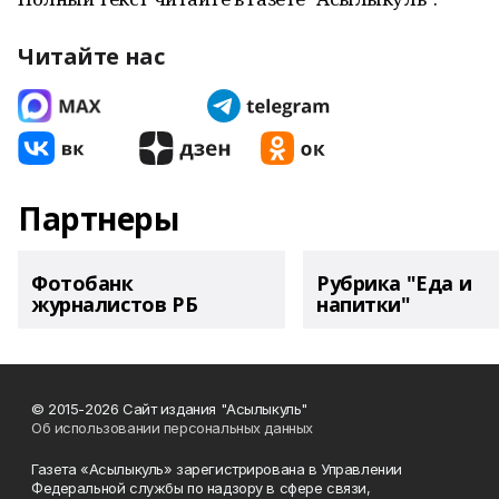
Читайте нас
Партнеры
Фотобанк
Рубрика "Еда и
журналистов РБ
напитки"
© 2015-2026 Сайт издания "Асылыкуль"
Об использовании персональных данных
Газета «Асылыкуль» зарегистрирована в Управлении
Федеральной службы по надзору в сфере связи,