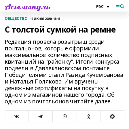
ОБЩЕСТВО
12 ИЮЛЯ 2020, 15:15
С толстой сумкой на ремне
Редакция провела розыгрыш среди
почтальонов, которые оформили
максимальное количество подписных
квитанций на "районку". Итоги конкурса
подвели в Давлекановском почтамте.
Победителями стали Разида Кучемранова
и Наталья Полякова. Им вручены
денежные сертификаты на покупку в
одном из магазинов нашего города. Об
одном из почтальонов читайте далее.