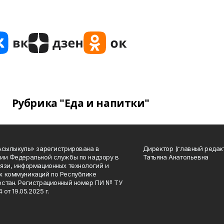
Рубрика "Еда и напитки"
Асылыкуль» зарегистрирована в
Директор (главный редак
ии Федеральной службы по надзору в
Татьяна Анатольевна
язи, информационных технологий и
 коммуникаций по Республике
стан. Регистрационный номер ПИ № ТУ
4 от 19.05.2025 г.