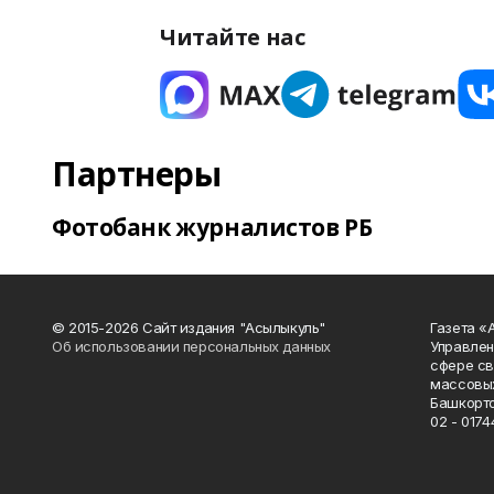
Читайте нас
Партнеры
Фотобанк журналистов РБ
© 2015-2026 Сайт издания "Асылыкуль"
Газета «
Об использовании персональных данных
Управлен
сфере св
массовых
Башкорто
02 - 0174