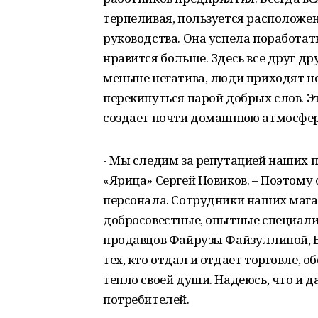
терпеливая, пользуется расположен
руководства. Она успела поработать и
нравится больше. Здесь все друг др
меньше негатива, люди приходят не
перекинуться парой добрых слов. Э
создает почти домашнюю атмосфер
- Мы следим за репутацией наших 
«Ярица» Сергей Новиков. – Поэтому
персонала. Сотрудники наших мага
добросовестные, опытные специали
продавцов Файрузы Файзуллиной, Е
тех, кто отдал и отдает торговле, 
тепло своей души. Надеюсь, что и 
потребителей.