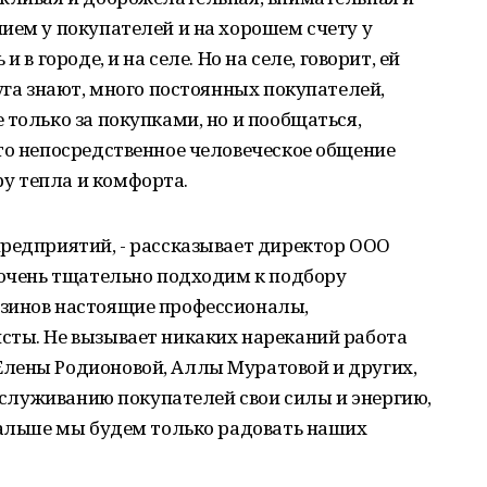
ием у покупателей и на хорошем счету у
 в городе, и на селе. Но на селе, говорит, ей
уга знают, много постоянных покупателей,
 только за покупками, но и пообщаться,
то непосредственное человеческое общение
у тепла и комфорта.
предприятий, - рассказывает директор ООО
 очень тщательно подходим к подбору
зинов настоящие профессионалы,
сты. Не вызывает никаких нареканий работа
лены Родионовой, Аллы Муратовой и других,
обслуживанию покупателей свои силы и энергию,
дальше мы будем только радовать наших