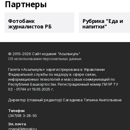
Партнеры
Фотобанк
Рубрика "Еда и
журналистов РБ
напитки"
© 2015-2026 Сайт издания "Асылыкуль"
Об использовании персональных данных
Газета «Асылыкуль» зарегистрирована в Управлении
Федеральной службы по надзору в сфере связи,
информационных технологий и массовых коммуникаций по
Республике Башкортостан. Регистрационный номер ПИ № ТУ
02 - 01744 от 19.05.2025 г.
Директор (главный редактор) Сагадиева Татьяна Анатольевна
Телефон
(347)68 3-28-50
Эл. почта
znam49@mail.ru