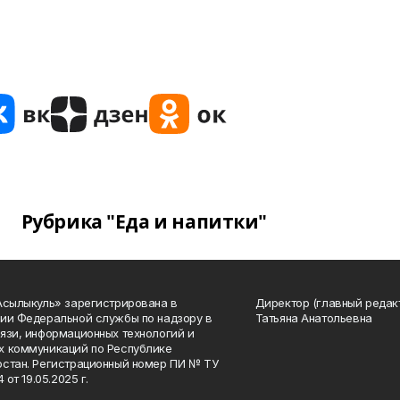
Рубрика "Еда и напитки"
Асылыкуль» зарегистрирована в
Директор (главный редак
ии Федеральной службы по надзору в
Татьяна Анатольевна
язи, информационных технологий и
 коммуникаций по Республике
стан. Регистрационный номер ПИ № ТУ
4 от 19.05.2025 г.