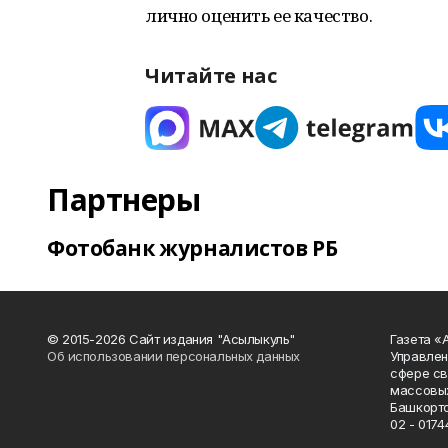
лично оценить ее качество.
Читайте нас
Партнеры
Фотобанк журналистов РБ
© 2015-2026 Сайт издания "Асылыкуль"
Газета «
Об использовании персональных данных
Управлен
сфере св
массовых
Башкорто
02 - 0174