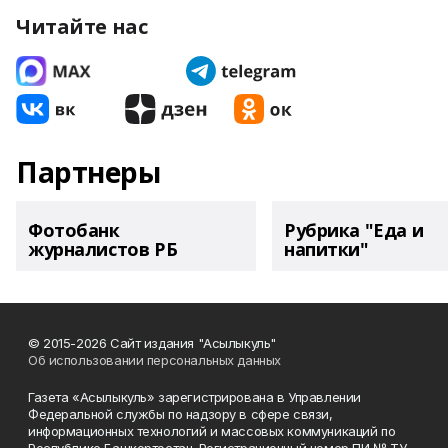
Читайте нас
Партнеры
Фотобанк
Рубрика "Еда и
журналистов РБ
напитки"
© 2015-2026 Сайт издания "Асылыкуль"
Об использовании персональных данных
Газета «Асылыкуль» зарегистрирована в Управлении
Федеральной службы по надзору в сфере связи,
информационных технологий и массовых коммуникаций по