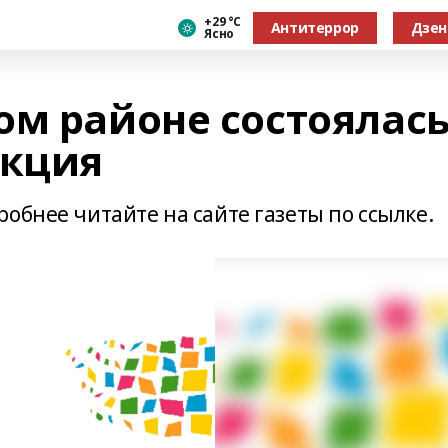
+29 °С
Антитеррор
Дзен
Ясно
ом районе состоялас
акция
обнее читайте на сайте газеты по ссылке.