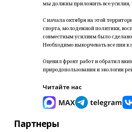
мы должны приложить все усилия, 
С начала октября на этой территор
спорта, молодежной политики, вос
совместным усилиям было сделано 
Необходимо выкорчевать все пни кл
Оценил фронт работ и обратил вни
природопользования и экологии рег
Читайте нас
Партнеры