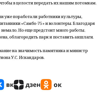
чтобы в целости передать их нашим потомкам.
ии уже поработали работники культуры,
питанники «Самбо-75» и волонтеры. Благодаря
немало. Но еще предстоит много работы.
ена, облагородить парк и поставить аншлаги.
мание на значимость памятника и министр
иона У.С. Искандаров.