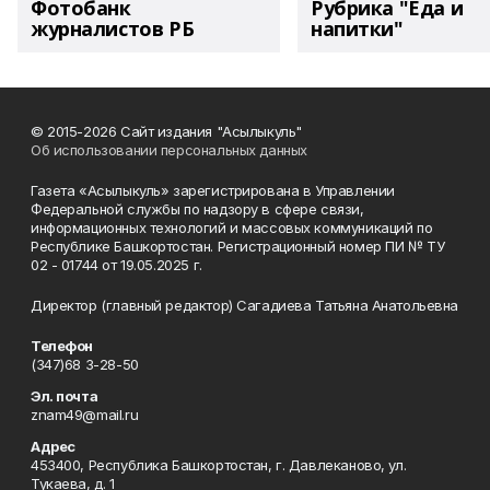
Фотобанк
Рубрика "Еда и
журналистов РБ
напитки"
© 2015-2026 Сайт издания "Асылыкуль"
Об использовании персональных данных
Газета «Асылыкуль» зарегистрирована в Управлении
Федеральной службы по надзору в сфере связи,
информационных технологий и массовых коммуникаций по
Республике Башкортостан. Регистрационный номер ПИ № ТУ
02 - 01744 от 19.05.2025 г.
Директор (главный редактор) Сагадиева Татьяна Анатольевна
Телефон
(347)68 3-28-50
Эл. почта
znam49@mail.ru
Адрес
453400, Республика Башкортостан, г. Давлеканово, ул.
Тукаева, д. 1