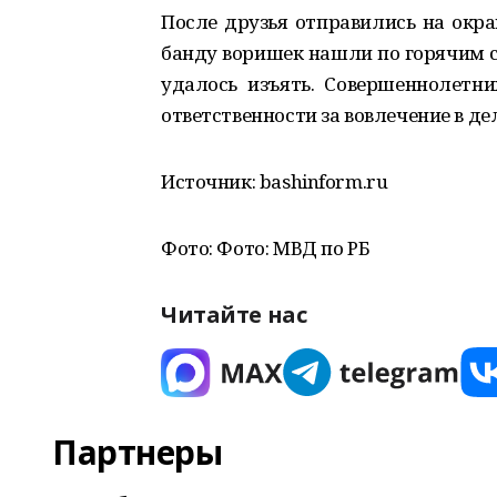
После друзья отправились на окра
банду воришек нашли по горячим 
удалось изъять. Совершеннолетни
ответственности за вовлечение в д
Источник: bashinform.ru
Фото: Фото: МВД по РБ
Читайте нас
Партнеры