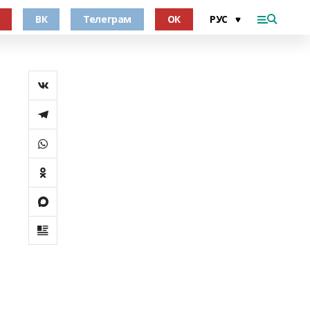
ВК
Телеграм
ОК