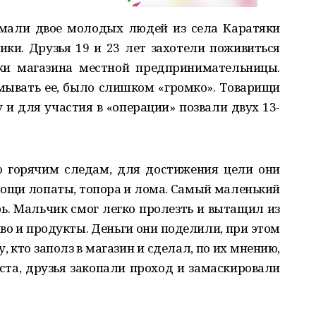
мали двое молодых людей из села Каратяки
ки. Друзья 19 и 23 лет захотели поживиться
жи магазина местной предпринимательницы.
ламывать ее, было слишком «громко». Товарищи
 и для участия в «операции» позвали двух 13-
 горячим следам, для достижения цели они
ощи лопаты, топора и лома. Самый маленький
ь. Мальчик смог легко пролезть и вытащил из
иво и продукты. Деньги они поделили, при этом
 кто заполз в магазин и сделал, по их мнению,
ста, друзья закопали проход и замаскировали