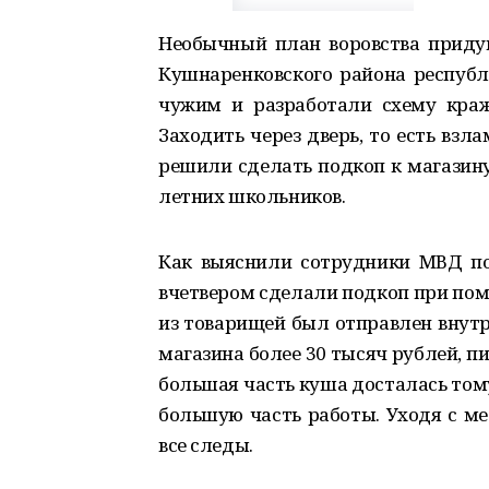
Необычный план воровства приду
Кушнаренковского района республи
чужим и разработали схему кра
Заходить через дверь, то есть вз
решили сделать подкоп к магазину
летних школьников.
Как выяснили сотрудники МВД по
вчетвером сделали подкоп при пом
из товарищей был отправлен внутр
магазина более 30 тысяч рублей, п
большая часть куша досталась тому,
большую часть работы. Уходя с ме
все следы.