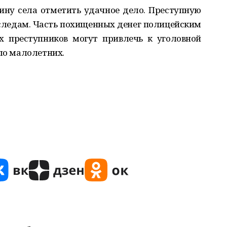
ину села отметить удачное дело. Преступную
следам. Часть похищенных денег полицейским
х преступников могут привлечь к уголовной
ело малолетних.