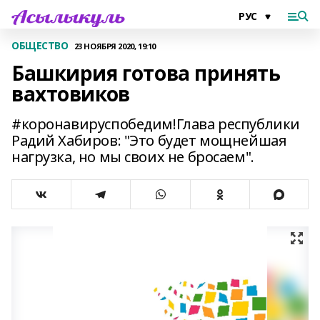
ОБЩЕСТВО
23 НОЯБРЯ 2020, 19:10
Башкирия готова принять
вахтовиков
#коронавируспобедим!Глава республики
Радий Хабиров: "Это будет мощнейшая
нагрузка, но мы своих не бросаем".