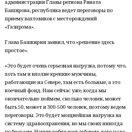
администрации Главы региона Рината
Баширова, республика ведет переговоры по
приему вахтовиков с месторождений
«Газпрома».
Глава Башкирии заявил, что «решение здесь
простое».
«Это будет очень серьезная нагрузка, потому что,
хоть там и вполне крепкие мужчины,
работающие на Севере, там есть больные, а это
коечный фонд. Нам сейчас уже, когда мы
окончательно поймем, сколько человек, может
быть 50, может и 300-500 человек, поэтому ведем
переговоры. Это будет мощнейшая нагрузка на
систему здравоохранения, но мы своих никогда
не бросаем. Наших ребят всех заберем, кого надо