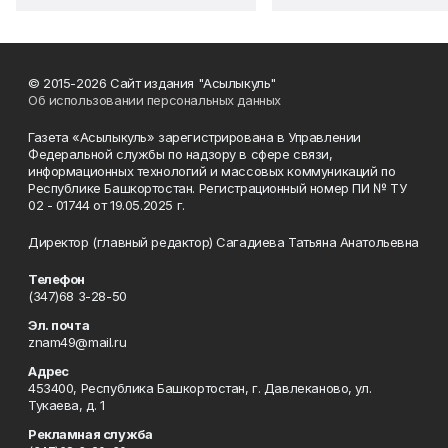
© 2015-2026 Сайт издания "Асылыкуль"
Об использовании персональных данных
Газета «Асылыкуль» зарегистрирована в Управлении
Федеральной службы по надзору в сфере связи,
информационных технологий и массовых коммуникаций по
Республике Башкортостан. Регистрационный номер ПИ № ТУ
02 - 01744 от 19.05.2025 г.
Директор (главный редактор) Сагадиева Татьяна Анатольевна
Телефон
(347)68 3-28-50
Эл. почта
znam49@mail.ru
Адрес
453400, Республика Башкортостан, г. Давлеканово, ул.
Тукаева, д. 1
Рекламная служба