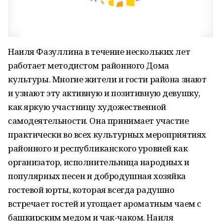
Наиля Фазуллина в течение нескольких лет
работает методистом районного Дома
культуры. Многие жители и гости района знают
и узнают эту активную и позитивную девушку,
как яркую участницу художественной
самодеятельности. Она принимает участие
практически во всех культурных мероприятиях
районного и республиканского уровней как
организатор, исполнительница народных и
популярных песен и добродушная хозяйка
гостевой юрты, которая всегда радушно
встречает гостей и угощает ароматным чаем с
башкирским медом и чак-чаком. Наиля