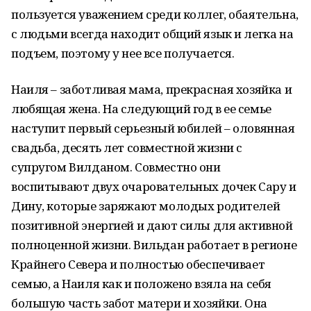
пользуется уважением среди коллег, обаятельна,
с людьми всегда находит общий язык и легка на
подъем, поэтому у нее все получается.
Наиля – заботливая мама, прекрасная хозяйка и
любящая жена. На следующий год в ее семье
наступит первый серьезный юбилей – оловянная
свадьба, десять лет совместной жизни с
супругом Вилданом. Совместно они
воспитывают двух очаровательных дочек Сару и
Дину, которые заряжают молодых родителей
позитивной энергией и дают силы для активной
полноценной жизни. Вильдан работает в регионе
Крайнего Севера и полностью обеспечивает
семью, а Наиля как и положено взяла на себя
большую часть забот матери и хозяйки. Она