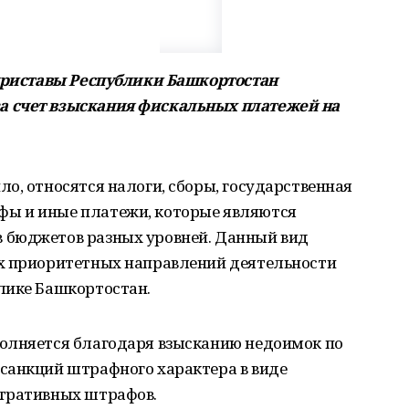
 приставы Республики Башкортостан
а счет взыскания фискальных платежей на
о, относятся налоги, сборы, государственная
ы и иные платежи, которые являются
 бюджетов разных уровней. Данный вид
х приоритетных направлений деятельности
лике Башкортостан.
олняется благодаря взысканию недоимок по
санкций штрафного характера в виде
стративных штрафов.