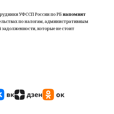
трудники УФССП России по РБ
напомнят
ельствах по налогам, административным
 задолженности, которые не стоит