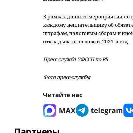
В рамках данного мероприятия, со
каждому неплательщику об обязат
штрафам, налоговым сборам и иной
откладывать на новый, 2021-й год.
Пресс-служба УФССП по РБ
Фото пресс-службы
Читайте нас
Партнеры