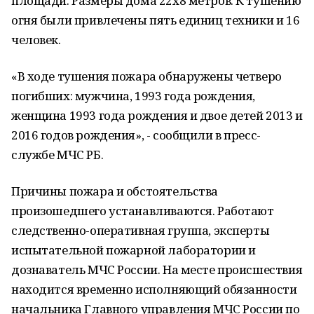
площади. Размеры дома 22х8 метров. К тушению
огня были привлечены пять единиц техники и 16
человек.
«В ходе тушения пожара обнаружены четверо
погибших: мужчина, 1993 года рождения,
женщина 1993 года рождения и двое детей 2013 и
2016 годов рождения», - сообщили в пресс-
службе МЧС РБ.
Причины пожара и обстоятельства
произошедшего устанавливаются. Работают
следственно-оперативная группа, эксперты
испытательной пожарной лаборатории и
дознаватель МЧС России. На месте происшествия
находится временно исполняющий обязанности
начальника Главного управления МЧС России по