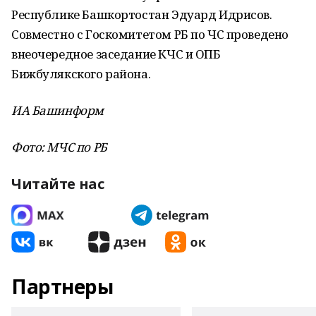
Республике Башкортостан Эдуард Идрисов.
Совместно с Госкомитетом РБ по ЧС проведено
внеочередное заседание КЧС и ОПБ
Бижбулякского района.
ИА Башинформ
Фото: МЧС по РБ
Читайте нас
Партнеры