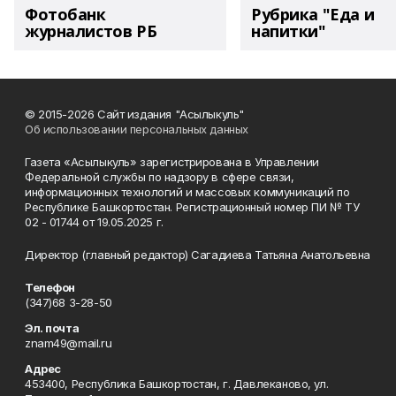
Фотобанк
Рубрика "Еда и
журналистов РБ
напитки"
© 2015-2026 Сайт издания "Асылыкуль"
Об использовании персональных данных
Газета «Асылыкуль» зарегистрирована в Управлении
Федеральной службы по надзору в сфере связи,
информационных технологий и массовых коммуникаций по
Республике Башкортостан. Регистрационный номер ПИ № ТУ
02 - 01744 от 19.05.2025 г.
Директор (главный редактор) Сагадиева Татьяна Анатольевна
Телефон
(347)68 3-28-50
Эл. почта
znam49@mail.ru
Адрес
453400, Республика Башкортостан, г. Давлеканово, ул.