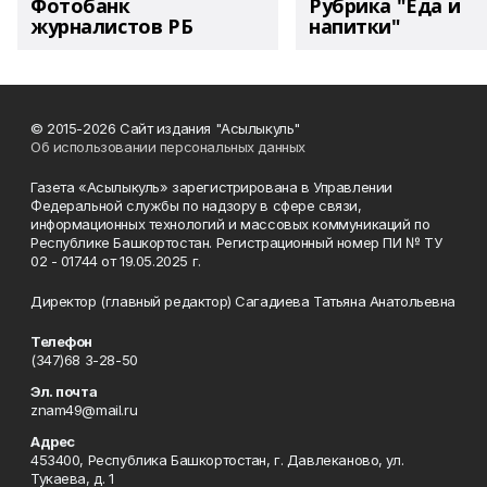
Фотобанк
Рубрика "Еда и
журналистов РБ
напитки"
© 2015-2026 Сайт издания "Асылыкуль"
Об использовании персональных данных
Газета «Асылыкуль» зарегистрирована в Управлении
Федеральной службы по надзору в сфере связи,
информационных технологий и массовых коммуникаций по
Республике Башкортостан. Регистрационный номер ПИ № ТУ
02 - 01744 от 19.05.2025 г.
Директор (главный редактор) Сагадиева Татьяна Анатольевна
Телефон
(347)68 3-28-50
Эл. почта
znam49@mail.ru
Адрес
453400, Республика Башкортостан, г. Давлеканово, ул.
Тукаева, д. 1