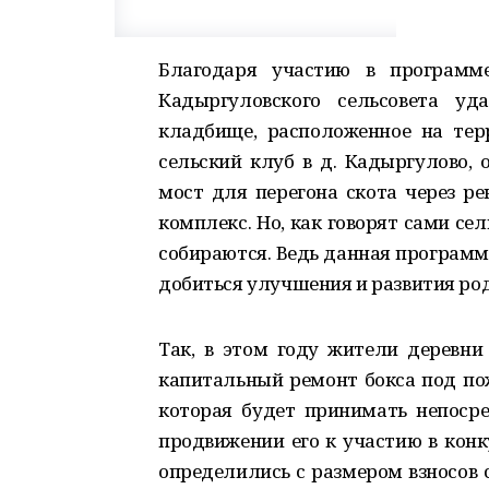
Благодаря участию в программ
Кадыргуловского сельсовета уд
кладбище, расположенное на тер
сельский клуб в д. Кадыргулово, 
мост для перегона скота через 
комплекс. Но, как говорят сами се
собираются. Ведь данная программ
добиться улучшения и развития род
Так, в этом году жители деревни
капитальный ремонт бокса под по
которая будет принимать непосре
продвижении его к участию в конк
определились с размером взносов 