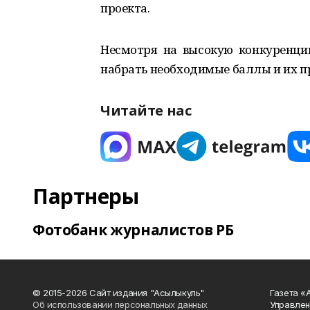
проекта.
Несмотря на высокую конкуренцию
набрать необходимые баллы и их п
Читайте нас
Партнеры
Фотобанк журналистов РБ
© 2015-2026 Сайт издания "Асылыкуль"
Газета «
Об использовании персональных данных
Управлен