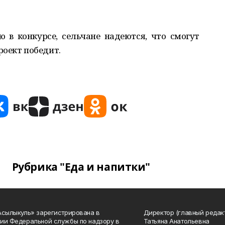
 в конкурсе, сельчане надеются, что смогут
роект победит.
Рубрика "Еда и напитки"
Асылыкуль» зарегистрирована в
Директор (главный редак
ии Федеральной службы по надзору в
Татьяна Анатольевна