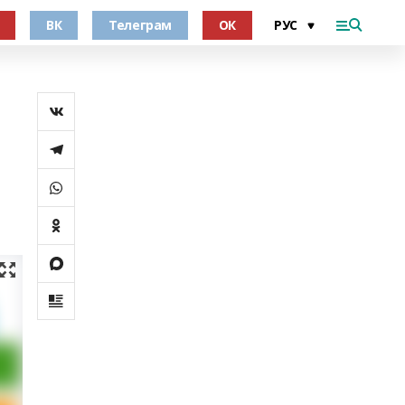
ВК
Телеграм
ОК