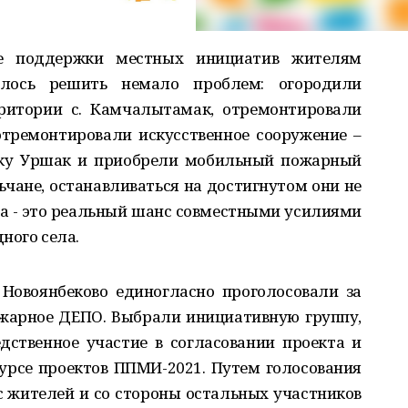
е поддержки местных инициатив жителям
алось решить немало проблем: огородили
ритории с. Камчалытамак, отремонтировали
отремонтировали искусственное сооружение –
реку Уршак и приобрели мобильный пожарный
льчане, останавливаться на достигнутом они не
а - это реальный шанс совместными усилиями
ного села.
 Новоянбеково единогласно проголосовали за
жарное ДЕПО. Выбрали инициативную группу,
дственное участие в согласовании проекта и
урсе проектов ППМИ-2021. Путем голосования
с жителей и со стороны остальных участников