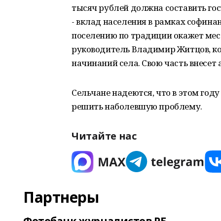
тысяч рублей должна составить гос
- вклад населения в рамках софин
поселению по традиции окажет мес
руководитель Владимир Житцов, кот
начинаний села. Свою часть внесет
Сельчане надеются, что в этом год
решить наболевшую проблему.
Читайте нас
Партнеры