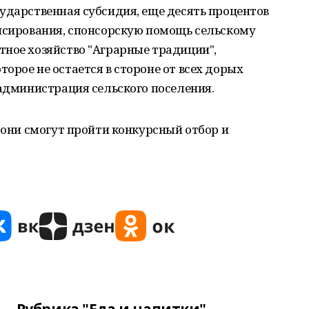
ударственная субсидия, еще десять процентов
ансирования, спонсорскую помощь сельскому
тное хозяйство "Аграрные традиции",
орое не остается в стороне от всех дорых
 администрация сельского поселения.
у они смогут пройти конкурсный отбор и