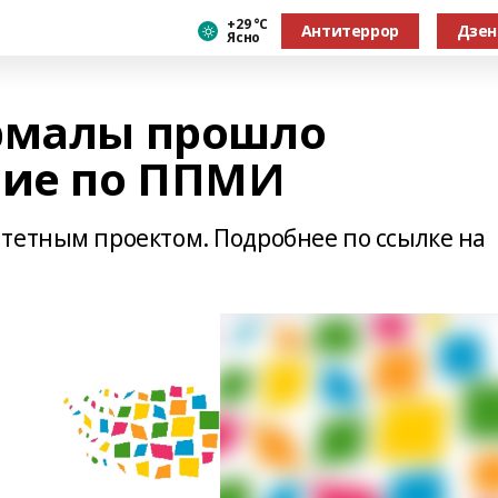
+29 °С
Антитеррор
Дзен
Ясно
рмалы прошло
ние по ППМИ
тетным проектом. Подробнее по ссылке на