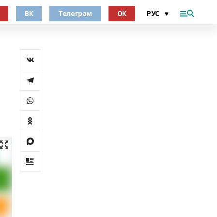
ВК
Телеграм
ОК