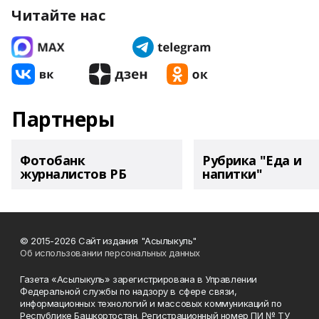
Читайте нас
Партнеры
Фотобанк
Рубрика "Еда и
журналистов РБ
напитки"
© 2015-2026 Сайт издания "Асылыкуль"
Об использовании персональных данных
Газета «Асылыкуль» зарегистрирована в Управлении
Федеральной службы по надзору в сфере связи,
информационных технологий и массовых коммуникаций по
Республике Башкортостан. Регистрационный номер ПИ № ТУ