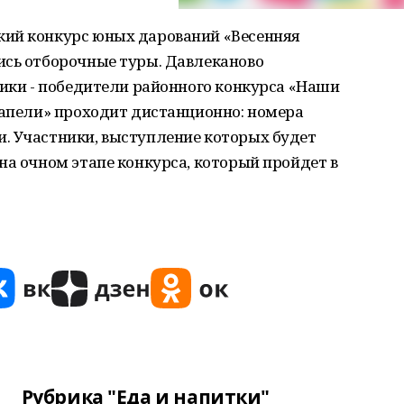
кий конкурс юных дарований «Весенняя
ись отборочные туры. Давлеканово
ники - победители районного конкурса «Наши
капели» проходит дистанционно: номера
. Участники, выступление которых будет
на очном этапе конкурса, который пройдет в
Рубрика "Еда и напитки"