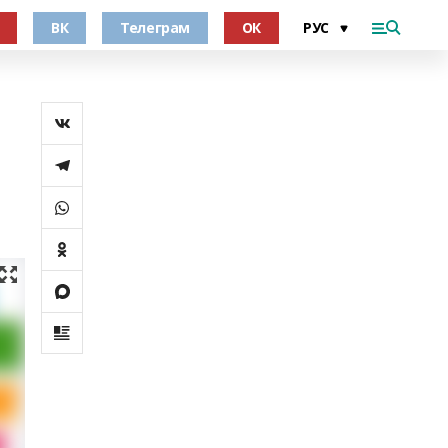
ВК
Телеграм
ОК