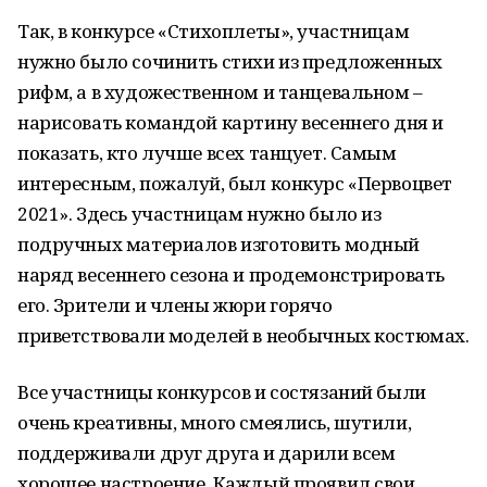
Так, в конкурсе «Стихоплеты», участницам
нужно было сочинить стихи из предложенных
рифм, а в художественном и танцевальном –
нарисовать командой картину весеннего дня и
показать, кто лучше всех танцует. Самым
интересным, пожалуй, был конкурс «Первоцвет
2021». Здесь участницам нужно было из
подручных материалов изготовить модный
наряд весеннего сезона и продемонстрировать
его. Зрители и члены жюри горячо
приветствовали моделей в необычных костюмах.
Все участницы конкурсов и состязаний были
очень креативны, много смеялись, шутили,
поддерживали друг друга и дарили всем
хорошее настроение. Каждый проявил свои