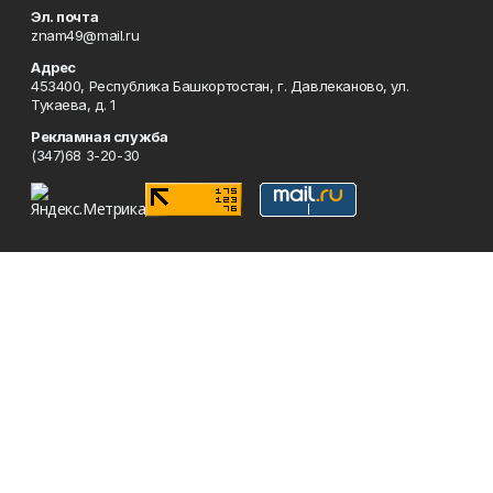
Эл. почта
znam49@mail.ru
Адрес
453400, Республика Башкортостан, г. Давлеканово, ул.
Тукаева, д. 1
Рекламная служба
(347)68 3-20-30