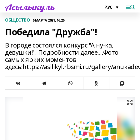
ОБЩЕСТВО
6 МАРТА 2021, 16:26
Победила "Дружба"!
В городе состоялся конкурс "А ну-ка,
девушки!". Подробности далее....Фото
самых ярких моментов
здесь:https://asilikyl.rbsmi.ru/gallery/anukad