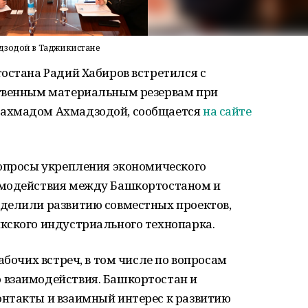
дзодой в Таджикистане
остана Радий Хабиров встретился с
ственным материальным резервам при
махмадом Ахмадзодой, сообщается
на сайте
вопросы укрепления экономического
имодействия между Башкортостаном и
делили развитию совместных проектов,
кского индустриального технопарка.
абочих встреч, в том числе по вопросам
 взаимодействия. Башкортостан и
нтакты и взаимный интерес к развитию