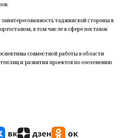
ров.
заинтересованность таджикской стороны в
ртостаном, в том числе в сфере поставок
ерспективы совместной работы в области
 теплиц и развития проектов по озеленению