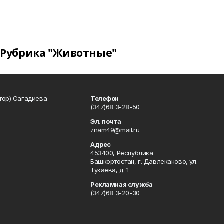
Рубрика "Животные"
тор) Сагадиева
Телефон
(347)68 3-28-50
Эл. почта
znam49@mail.ru
Адрес
453400, Республика
Башкортостан, г. Давлеканово, ул.
Тукаева, д. 1
Рекламная служба
(347)68 3-20-30