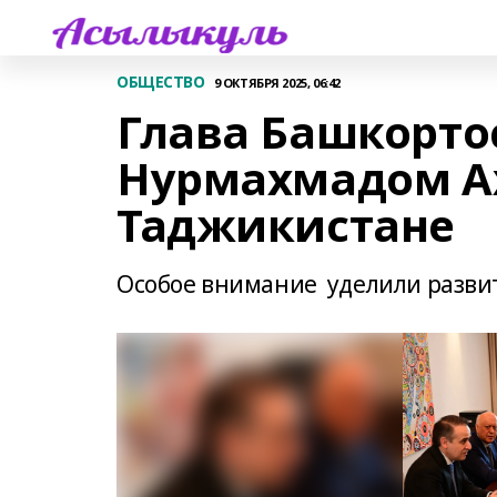
ОБЩЕСТВО
9 ОКТЯБРЯ 2025, 06:42
Глава Башкортос
Нурмахмадом А
Таджикистане
Особое внимание уделили разви