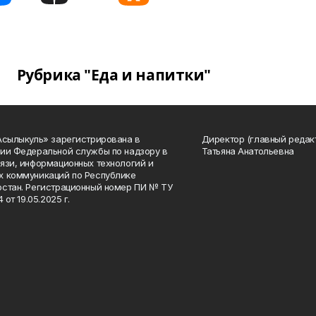
Рубрика "Еда и напитки"
Асылыкуль» зарегистрирована в
Директор (главный редак
ии Федеральной службы по надзору в
Татьяна Анатольевна
язи, информационных технологий и
 коммуникаций по Республике
стан. Регистрационный номер ПИ № ТУ
4 от 19.05.2025 г.