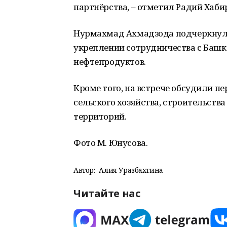
партнёрства, – отметил Радий Хаби
Нурмахмад Ахмадзода подчеркнул 
укреплении сотрудничества с Башко
нефтепродуктов.
Кроме того, на встрече обсудили п
сельского хозяйства, строительства
территорий.
Фото М. Юнусова.
Автор:
Алия Уразбахтина
Читайте нас