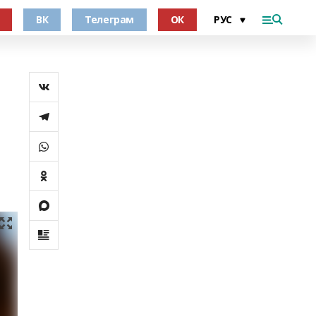
ВК
Телеграм
ОК