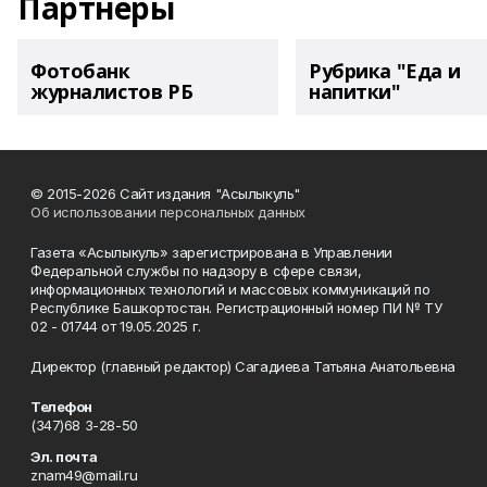
Партнеры
Фотобанк
Рубрика "Еда и
журналистов РБ
напитки"
© 2015-2026 Сайт издания "Асылыкуль"
Об использовании персональных данных
Газета «Асылыкуль» зарегистрирована в Управлении
Федеральной службы по надзору в сфере связи,
информационных технологий и массовых коммуникаций по
Республике Башкортостан. Регистрационный номер ПИ № ТУ
02 - 01744 от 19.05.2025 г.
Директор (главный редактор) Сагадиева Татьяна Анатольевна
Телефон
(347)68 3-28-50
Эл. почта
znam49@mail.ru