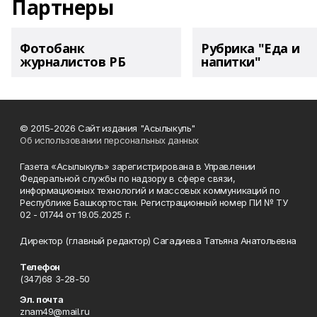
Партнеры
Фотобанк
Рубрика "Еда и
журналистов РБ
напитки"
© 2015-2026 Сайт издания "Асылыкуль"
Об использовании персональных данных
Газета «Асылыкуль» зарегистрирована в Управлении
Федеральной службы по надзору в сфере связи,
информационных технологий и массовых коммуникаций по
Республике Башкортостан. Регистрационный номер ПИ № ТУ
02 - 01744 от 19.05.2025 г.
Директор (главный редактор) Сагадиева Татьяна Анатольевна
Телефон
(347)68 3-28-50
Эл. почта
znam49@mail.ru