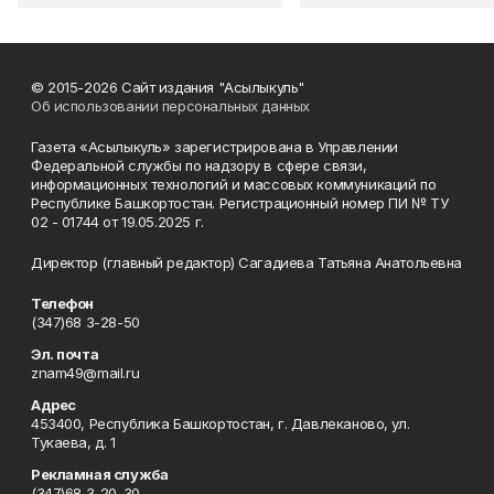
© 2015-2026 Сайт издания "Асылыкуль"
Об использовании персональных данных
Газета «Асылыкуль» зарегистрирована в Управлении
Федеральной службы по надзору в сфере связи,
информационных технологий и массовых коммуникаций по
Республике Башкортостан. Регистрационный номер ПИ № ТУ
02 - 01744 от 19.05.2025 г.
Директор (главный редактор) Сагадиева Татьяна Анатольевна
Телефон
(347)68 3-28-50
Эл. почта
znam49@mail.ru
Адрес
453400, Республика Башкортостан, г. Давлеканово, ул.
Тукаева, д. 1
Рекламная служба
(347)68 3-20-30