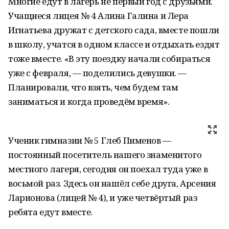
Многие едут в лагерь не первый год с друзьями.
Учащиеся лицея № 4 Алина Галина и Лера
Игнатьева дружат с детского сада, вместе пошли
в школу, учатся в одном классе и отдыхать ездят
тоже вместе. «В эту поездку начали собираться
уже с февраля, — поделились девушки. —
Планировали, что взять, чем будем там
заниматься и когда проведём время».
Ученик гимназии № 5 Глеб Пименов —
постоянный посетитель нашего знаменитого
местного лагеря, сегодня он поехал туда уже в
восьмой раз. Здесь он нашёл себе друга, Арсения
Ларионова (лицей № 4), и уже четвёртый раз
ребята едут вместе.