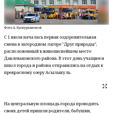
Фото А. Хуснурьяловой
С 1 июля началась первая оздоровительная
смена в загородном лагере "Друг природы",
расположенный в живописнейшем месте
Давлекановского района. В этот день учащиеся
школ города и района отправились на отдых к
прекрасному озеру Асылыкуль.
На центральную площадь города проводить
своих детей пришли родители, бабушки,