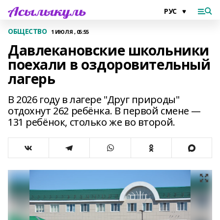
ОБЩЕСТВО
1 ИЮЛЯ , 05:55
Давлекановские школьники
поехали в оздоровительный
лагерь
В 2026 году в лагере "Друг природы"
отдохнут 262 ребёнка. В первой смене —
131 ребёнок, столько же во второй.