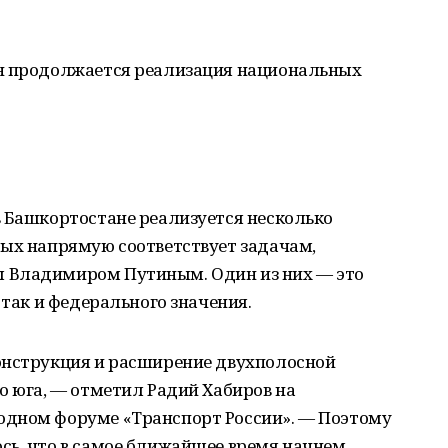
ан продолжается реализация национальных
в Башкортостане реализуется несколько
рых напрямую соответствует задачам,
 Владимиром Путиным. Один из них — это
 так и федерального значения.
онструкция и расширение двухполосной
о юга, — отметил Радий Хабиров на
одном форуме «Транспорт России». — Поэтому
сь, что в самое ближайшее время начнем