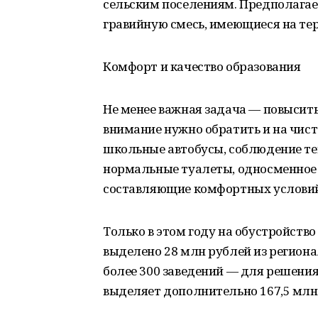
сельским поселениям. Предполагает
гравийную смесь, имеющиеся на те
Комфорт и качество образования
Не менее важная задача — повысить
внимание нужно обратить и на чист
школьные автобусы, соблюдение те
нормальные туалеты, односменное 
составляющие комфортных условий
Только в этом году на обустройств
выделено 28 млн рублей из региона
более 300 заведений — для решения
выделяет дополнительно 167,5 млн