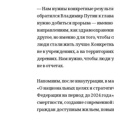
— Нам нужны конкретные результа
обратился Владимир Путин к главам
нужно добиться прорыва — именно
направлениям, как здравоохранение
другое, но именно для того, чтобы 
люди стали жить лучше. Конкретны
не в учреждениях, а на территориях,
деревнях. Нам нужно, чтобы люди у
не в отчетах.
Напомним, после инаугурации, в ма
«О национальных целях и стратегич
Федерации на период до 2024 года»
смертности, создание современной
граждан доступным жильем, повыш