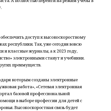
зраста. А полностью перейти на режим учебы в
.
 обеспечить доступ к высокоскоростному
ах республики. Так, уже сегодня вовсю
 и классные журналы, а к 2023 году,
нство» электронными станут и учебники.
других преимуществ.
годаря которым созданы электронные
жковая работа», «Сетевая электронная
портал базовой профессиональной
помощи в выборе профессии для детей с
овья. Высокоскоростная связь будет