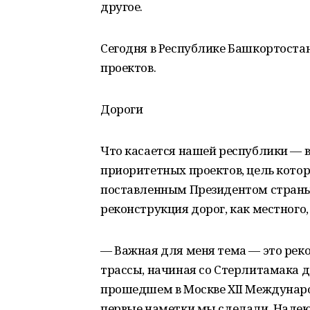
другое.
Сегодня в Республике Башкортост
проектов.
Дороги
Что касается нашей республики — 
приоритетных проектов, цель кото
поставленным Президентом страны
реконструкция дорог, как местного,
— Важная для меня тема — это рек
трассы, начиная со Стерлитамака д
прошедшем в Москве XII Междунар
первые наметки мы сделали. Надею