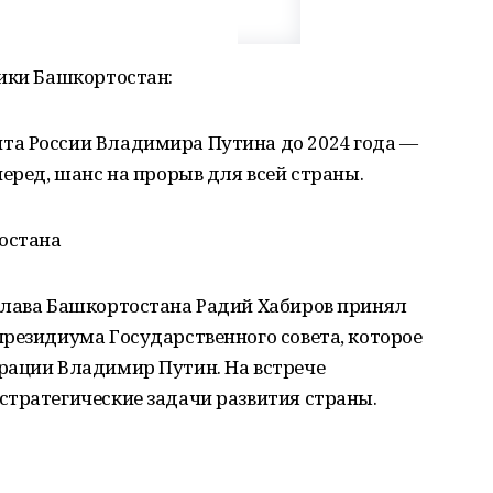
лики Башкортостан:
та России Владимира Путина до 2024 года —
перед, шанс на прорыв для всей страны.
остана
Глава Башкортостана Радий Хабиров принял
резидиума Государственного совета, которое
рации Владимир Путин. На встрече
стратегические задачи развития страны.