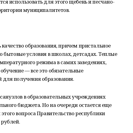
ся использовать для этого щебень и песчано-
рритории муниципалитетов.
 качество образования, причем пристальное
о бытовые условия в школах, детсадах. Теплые
мпературного режима в самих заведениях,
обучение — все это обязательные
 для получения образования.
о санузлов в образовательных учреждениях
льного бюджета. Но на очереди остается еще
 этого вопроса Правительство республики
 рублей.