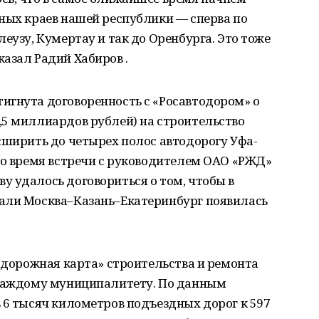
ных краев нашей республики — сперва по
еузу, Кумертау и так до Оренбурга. Это тоже
азал Радий Хабиров .
игнута договоренность с «Росавтодором» о
,5 миллиардов рублей) на строительство
сширить до четырех полос автодорогу Уфа-
во время встречи с руководителем ОАО «РЖД»
 удалось договориться о том, чтобы в
али Москва–Казань–Екатеринбург появилась
 «дорожная карта» строительства и ремонта
 каждому муниципалитету. По данным
 6 тысяч километров подъездных дорог к 597