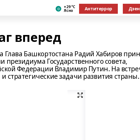
+29 °С
Антитеррор
Дзен
Ясно
аг вперед
а Глава Башкортостана Радий Хабиров при
и президиума Государственного совета,
йской Федерации Владимир Путин. На встре
и стратегические задачи развития страны.