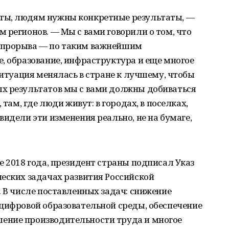
ты, людям нужны конкретные результаты, —
 регионов. — Мы с вами говорили о том, что
 прорыва — по таким важнейшим
, образование, инфраструктура и еще многое
ситуация менялась в стране к лучшему, чтобы
х результатов мы с вами должны добиваться
 там, где люди живут: в городах, в поселках,
видели эти изменения реально, не на бумаге,
е 2018 года, президент страны подписал Указ
еских задачах развития Российской
. В числе поставленных задач: снижение
 цифровой образовательной среды, обеспечение
ение производительности труда и многое