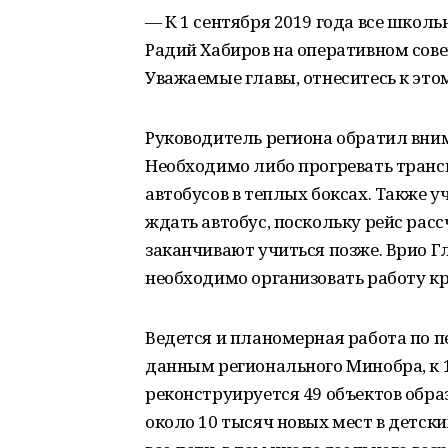
— К 1 сентября 2019 года все шко
Радий Хабиров на оперативном сове
Уважаемые главы, отнеситесь к этом
Руководитель региона обратил вни
Необходимо либо прогревать трансп
автобусов в теплых боксах. Также 
ждать автобус, поскольку рейс расс
заканчивают учиться позже. Врио Гл
необходимо организовать работу кр
Ведется и планомерная работа по п
данным регионального Минобра, к 
реконструируется 49 объектов образ
около 10 тысяч новых мест в детски