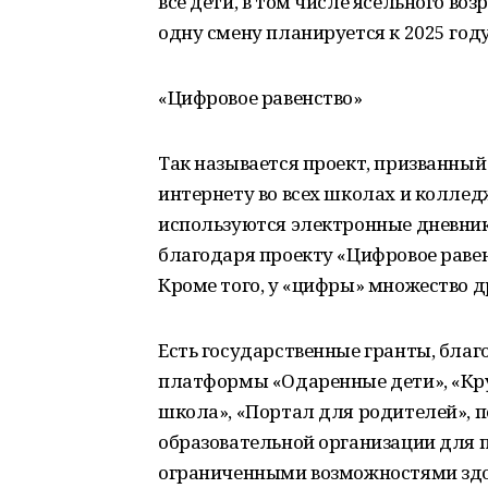
все дети, в том числе ясельного во
одну смену планируется к 2025 году
«Цифровое равенство»
Так называется проект, призванный
интернету во всех школах и колледж
используются электронные дневники
благодаря проекту «Цифровое раве
Кроме того, у «цифры» множество 
Есть государственные гранты, бла
платформы «Одаренные дети», «Кру
школа», «Портал для родителей», 
образовательной организации для 
ограниченными возможностями здор