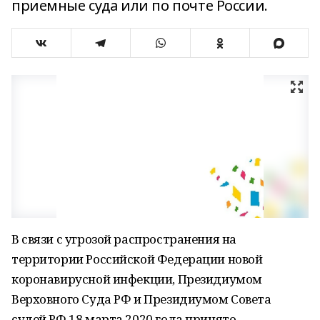
приемные суда или по почте России.
В связи с угрозой распространения на
территории Российской Федерации новой
коронавирусной инфекции, Президиумом
Верховного Суда РФ и Президиумом Совета
судей РФ 18 марта 2020 года принято