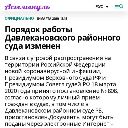
ОФИЦИАЛЬНО
19 МАРТА 2020, 13:15
Порядок работы
Давлекановского районного
суда изменен
В связи с угрозой распространения на
территории Российской Федерации
новой коронавирусной инфекции,
Президиумом Верховного Суда РФ и
Президиумом Совета судей РФ 18 марта
2020 года принято постановление № 808,
согласно которому личный прием
граждан в судах, в том числе в
Давлекановском районном суде РБ,
приостановлен.Документы могут быть
поданы через электронные Интернет -