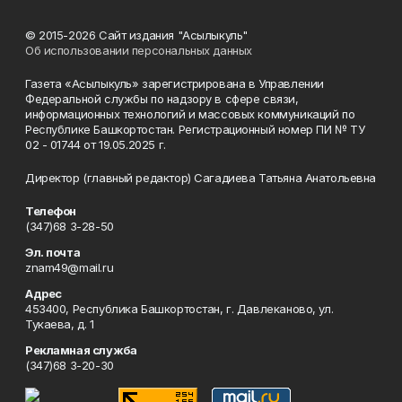
© 2015-2026 Сайт издания "Асылыкуль"
Об использовании персональных данных
Газета «Асылыкуль» зарегистрирована в Управлении
Федеральной службы по надзору в сфере связи,
информационных технологий и массовых коммуникаций по
Республике Башкортостан. Регистрационный номер ПИ № ТУ
02 - 01744 от 19.05.2025 г.
Директор (главный редактор) Сагадиева Татьяна Анатольевна
Телефон
(347)68 3-28-50
Эл. почта
znam49@mail.ru
Адрес
453400, Республика Башкортостан, г. Давлеканово, ул.
Тукаева, д. 1
Рекламная служба
(347)68 3-20-30